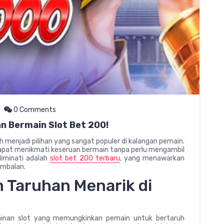
0 Comments
 Bermain Slot Bet 200!
lah menjadi pilihan yang sangat populer di kalangan pemain.
dapat menikmati keseruan bermain tanpa perlu mengambil
diminati adalah
slot bet 200 terbaru
, yang menawarkan
imbalan.
an Taruhan Menarik di
mainan slot yang memungkinkan pemain untuk bertaruh