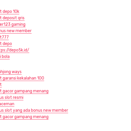
ot depo 10k
t deposit qris
ker123 gaming
nus new member
ot777
ot depo
tps://depo5k.id/
i bola
hjong ways
ot garansi kekalahan 100
t
ot gacor gampang menang
us slot resmi
aceman
tus slot yang ada bonus new member
ot gacor gampang menang