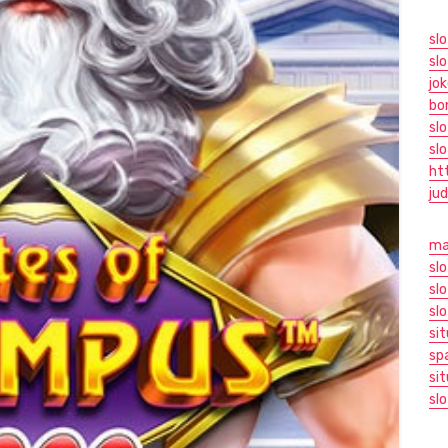
sl
slo
jo
bo
sl
sl
ht
jud
ma
sl
slo
sl
sit
sp
si
sl