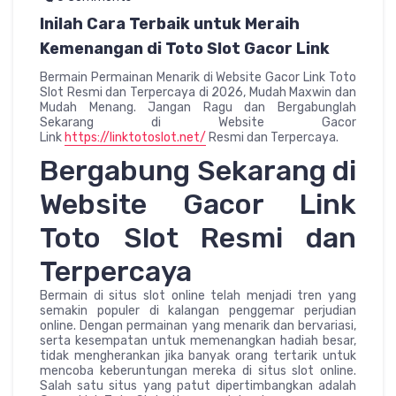
Inilah Cara Terbaik untuk Meraih
Kemenangan di Toto Slot Gacor Link
Bermain Permainan Menarik di Website Gacor Link Toto
Slot Resmi dan Terpercaya di 2026, Mudah Maxwin dan
Mudah Menang. Jangan Ragu dan Bergabunglah
Sekarang di Website Gacor
Link
https://linktotoslot.net/
Resmi dan Terpercaya.
Bergabung Sekarang di
Website Gacor Link
Toto Slot Resmi dan
Terpercaya
Bermain di situs slot online telah menjadi tren yang
semakin populer di kalangan penggemar perjudian
online. Dengan permainan yang menarik dan bervariasi,
serta kesempatan untuk memenangkan hadiah besar,
tidak mengherankan jika banyak orang tertarik untuk
mencoba keberuntungan mereka di situs slot online.
Salah satu situs yang patut dipertimbangkan adalah