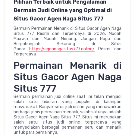
Pilihan Terbaik untuk Pengalaman
Bermain Judi Online yang Optimal di
Situs Gacor Agen Naga Situs 777
Bermain Permainan Menarik di Situs Gacor Agen Naga
Situs 777 Resmi dan Terpercaya di 2026, Mudah
Maxwin dan Mudah Menang. Jangan Ragu dan
Bergabunglah Sekarang di Situs
Gacor
https://agennagasitus777.online/
Resmi dan
Terpercaya
Permainan Menarik di
Situs Gacor Agen Naga
Situs 777
Bermain permainan judi online saat ini telah menjadi
salah satu hiburan yang populer di kalangan
masyarakat. Banyak situs judi online yang menawarkan
berbagai jenis permainan menarik, salah satunya adalah
Situs Gacor Agen Naga Situs 777. Situs ini merupakan
salah satu situs judi online terpercaya yang
menyediakan berbagai permainan seru dan menarik
untuk para pemainnya.