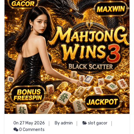
On 27 May 2026
By admin
slot gacor
0 Comments