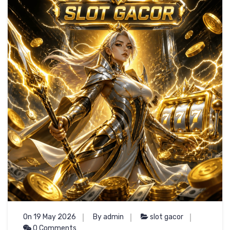
On 19 May 2026
By admin
slot gacor
0 Comments