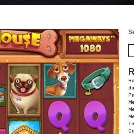
S
R
Bo
da
Pa
M
Me
Me
Te
Da