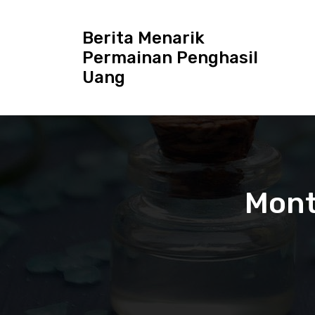
S
k
Berita Menarik
i
p
Permainan Penghasil
t
Uang
o
c
o
n
t
e
n
Mont
t