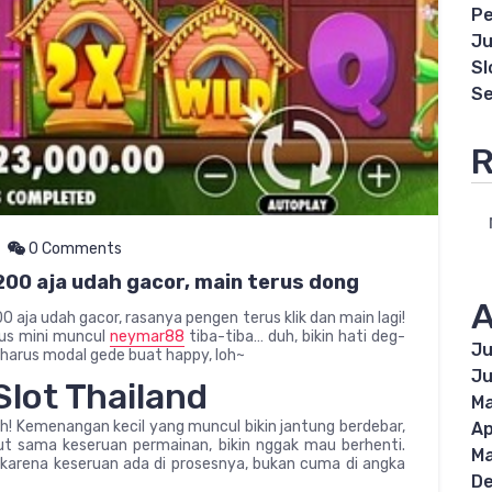
Pe
Ju
Sl
Se
R
0 Comments
200 aja udah gacor, main terus dong
A
 aja udah gacor, rasanya pengen terus klik dan main lagi!
nus mini muncul
neymar88
tiba-tiba… duh, bikin hati deg-
Ju
 harus modal gede buat happy, loh~
Ju
Slot Thailand
Ma
ih! Kemenangan kecil yang muncul bikin jantung berdebar,
Ap
ut sama keseruan permainan, bikin nggak mau berhenti.
Ma
, karena keseruan ada di prosesnya, bukan cuma di angka
D