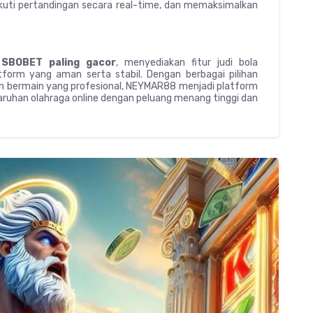
ikuti pertandingan secara real-time, dan memaksimalkan
 SBOBET paling gacor
, menyediakan fitur judi bola
tform yang aman serta stabil. Dengan berbagai pilihan
n bermain yang profesional, NEYMAR88 menjadi platform
taruhan olahraga online dengan peluang menang tinggi dan