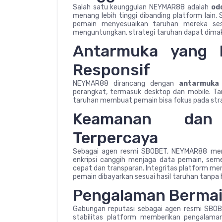
Salah satu keunggulan NEYMAR88 adalah
od
menang lebih tinggi dibanding platform lain.
pemain menyesuaikan taruhan mereka ses
menguntungkan, strategi taruhan dapat dimak
Antarmuka yang 
Responsif
NEYMAR88 dirancang dengan
antarmuka
perangkat, termasuk desktop dan mobile. Tamp
taruhan membuat pemain bisa fokus pada strat
Keamanan dan 
Terpercaya
Sebagai agen resmi SBOBET, NEYMAR88 men
enkripsi canggih menjaga data pemain, seme
cepat dan transparan. Integritas platform me
pemain dibayarkan sesuai hasil taruhan tanpa
Pengalaman Bermain
Gabungan reputasi sebagai agen resmi SBOBE
stabilitas platform memberikan pengalama