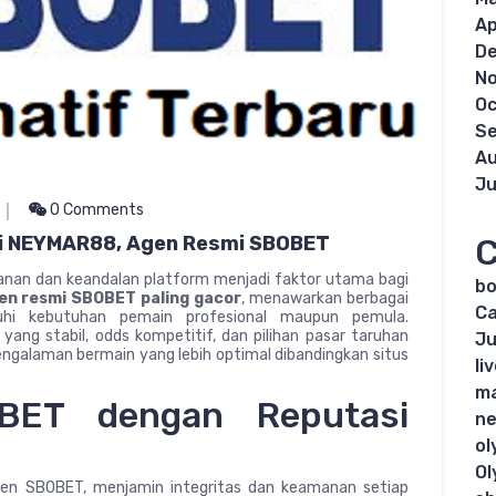
Ap
D
N
Oc
S
Au
Ju
0 Comments
 di NEYMAR88, Agen Resmi SBOBET
C
anan dan keandalan platform menjadi faktor utama bagi
b
en resmi SBOBET paling gacor
, menawarkan berbagai
Ca
uhi kebutuhan pemain profesional maupun pemula.
ang stabil, odds kompetitif, dan pilihan pasar taruhan
Ju
ngalaman bermain yang lebih optimal dibandingkan situs
li
ma
BET dengan Reputasi
n
ol
Ol
gen SBOBET, menjamin integritas dan keamanan setiap