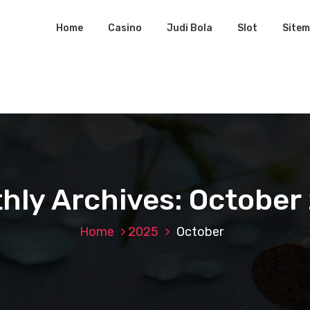
Home
Casino
Judi Bola
Slot
Site
hly Archives: October
Home
2025
October