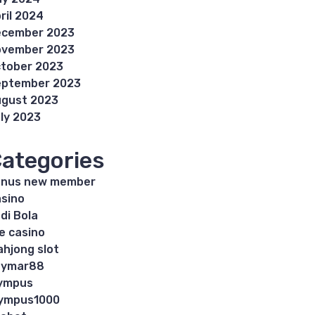
ril 2024
ecember 2023
ovember 2023
tober 2023
eptember 2023
gust 2023
ly 2023
ategories
onus new member
sino
di Bola
ve casino
hjong slot
eymar88
ympus
ympus1000