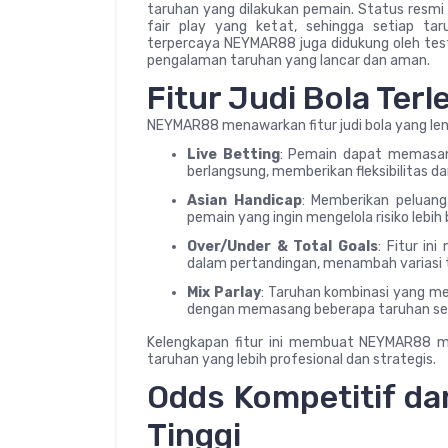
taruhan yang dilakukan pemain. Status resmi 
fair play yang ketat, sehingga setiap tar
terpercaya NEYMAR88 juga didukung oleh test
pengalaman taruhan yang lancar dan aman.
Fitur Judi Bola Ter
NEYMAR88 menawarkan fitur judi bola yang len
Live Betting
: Pemain dapat memasan
berlangsung, memberikan fleksibilitas d
Asian Handicap
: Memberikan peluan
pemain yang ingin mengelola risiko lebih 
Over/Under & Total Goals
: Fitur in
dalam pertandingan, menambah variasi 
Mix Parlay
: Taruhan kombinasi yang 
dengan memasang beberapa taruhan sek
Kelengkapan fitur ini membuat NEYMAR88 men
taruhan yang lebih profesional dan strategis.
Odds Kompetitif d
Tinggi