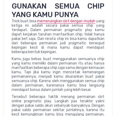
GUNAKAN SEMUA CHIP
YANG KAMU PUNYA
Trick buat bisa
memenangkan slot dengan mudah
yang
ketiga ini adalah secara pakai semua chip yang
terdapat. Dalam permainan pragmatic play kamu
dapat kerjakan taruhan manfaatkan chip, tidak hanya
pakai bet saja. Dan rerata chip ini bisa kamu dapatkan
dari beberapa permainan judi pragmatic berwujud
kepingan kecil di mana kamu dapat mendapat
beberapa bentuk kepingan.
Kamu juga bebas buat menggunakan semuanya chip
yang kamu memiliki dalam permainan itu atau hanya
manfaatkan beberapa chip saja sama dengan kemauan
kamu. Tapi jika kamu ingin mencetak kemenangan
permainannya, menjadi kamu disarankan buat pakai
semuanya chip. Karena oleh menggunakan semua chip
dalam permainan, karenanya kamu bisa langsung
mendapat bonus dalam jumlah yang lebih besar.
Tersebut beberapa taktik menang permainan slot
online pragmatic play. Langkah pas terakhir yakni
dengan pakai saldo akun sebanyak-banyaknya. Dengan
pakai saldo permainan sekitar jumlahnya, karena itu
kecil kemungkinan kamu bisa mengulang permainan.