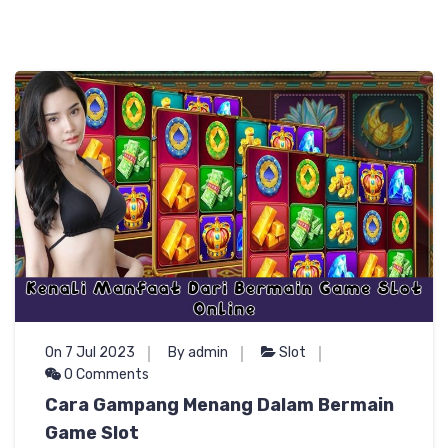
On 7 Jul 2023
By admin
Slot
0 Comments
Cara Gampang Menang Dalam Bermain
Game Slot