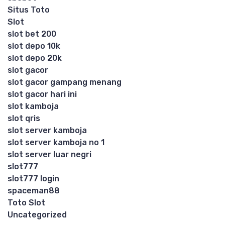
Situs Toto
Slot
slot bet 200
slot depo 10k
slot depo 20k
slot gacor
slot gacor gampang menang
slot gacor hari ini
slot kamboja
slot qris
slot server kamboja
slot server kamboja no 1
slot server luar negri
slot777
slot777 login
spaceman88
Toto Slot
Uncategorized