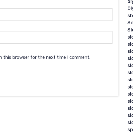
ol
Ol
sb
Si
Sl
sl
sl
sl
n this browser for the next time I comment.
sl
sl
sl
sl
sl
sl
sl
sl
sl
sl
s