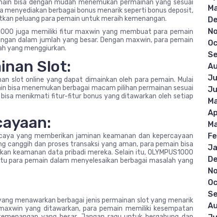
pemain bisa dengan mudah menemukan permainan yang sesuai
Ma
ga menyediakan berbagai bonus menarik seperti bonus deposit,
atkan peluang para pemain untuk meraih kemenangan.
D
N
1000 juga memiliki fitur maxwin yang membuat para pemain
gan dalam jumlah yang besar. Dengan maxwin, para pemain
Oc
ah yang menggiurkan.
S
inan Slot:
Au
Ju
 slot online yang dapat dimainkan oleh para pemain. Mulai
 pemain bisa menemukan berbagai macam pilihan permainan sesuai
Ju
 bisa menikmati fitur-fitur bonus yang ditawarkan oleh setiap
Ma
Ap
cayaan:
Ma
Fe
ercaya yang memberikan jaminan keamanan dan kepercayaan
 canggih dan proses transaksi yang aman, para pemain bisa
Ja
akan keamanan data pribadi mereka. Selain itu, OLYMPUS1000
D
ntu para pemain dalam menyelesaikan berbagai masalah yang
N
Oc
S
yang menawarkan berbagai jenis permainan slot yang menarik
Au
maxwin yang ditawarkan, para pemain memiliki kesempatan
kemenangan yang besar. Jangan ragu untuk bergabung dan