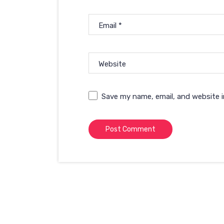
Email
*
Website
Save my name, email, and website i