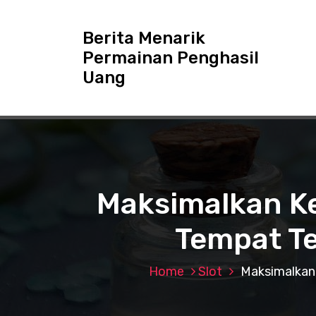
S
k
Berita Menarik
i
p
Permainan Penghasil
t
Uang
o
c
o
n
t
e
n
Maksimalkan K
t
Tempat Te
Home
Slot
Maksimalkan