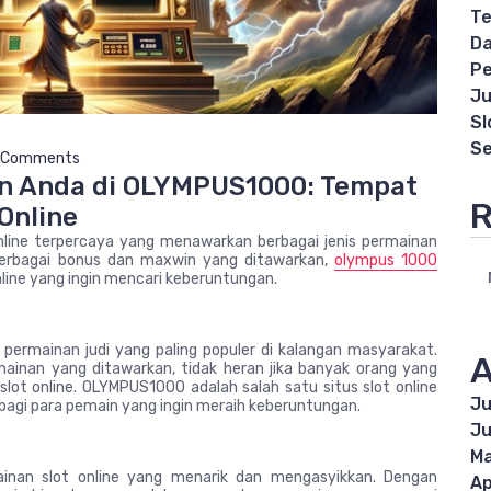
Te
Da
Pe
Ju
Sl
Se
 Comments
n Anda di OLYMPUS1000: Tempat
R
Online
line terpercaya yang menawarkan berbagai jenis permainan
erbagai bonus dan maxwin yang ditawarkan,
olympus 1000
nline yang ingin mencari keberuntungan.
u permainan judi yang paling populer di kalangan masyarakat.
A
ainan yang ditawarkan, tidak heran jika banyak orang yang
lot online. OLYMPUS1000 adalah salah satu situs slot online
Ju
bagi para pemain yang ingin meraih keberuntungan.
Ju
Ma
inan slot online yang menarik dan mengasyikkan. Dengan
Ap