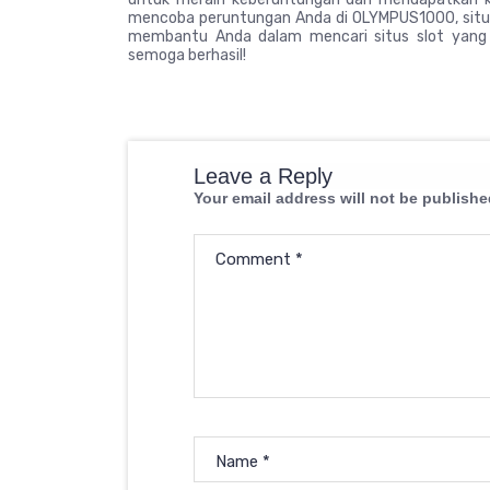
mencoba peruntungan Anda di OLYMPUS1000, situs 
membantu Anda dalam mencari situs slot yang
semoga berhasil!
Leave a Reply
Your email address will not be publishe
Comment
*
Name
*