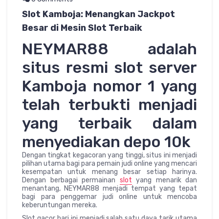
Slot Kamboja: Menangkan Jackpot
Besar di Mesin Slot Terbaik
NEYMAR88 adalah
situs resmi slot server
Kamboja nomor 1 yang
telah terbukti menjadi
yang terbaik dalam
menyediakan depo 10k
Dengan tingkat kegacoran yang tinggi, situs ini menjadi
pilihan utama bagi para pemain judi online yang mencari
kesempatan untuk menang besar setiap harinya.
Dengan berbagai permainan
slot
yang menarik dan
menantang, NEYMAR88 menjadi tempat yang tepat
bagi para penggemar judi online untuk mencoba
keberuntungan mereka.
Slot gacor hari ini menjadi salah satu daya tarik utama