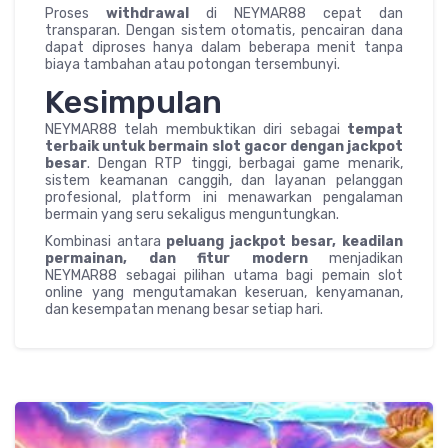
Proses
withdrawal
di NEYMAR88 cepat dan
transparan. Dengan sistem otomatis, pencairan dana
dapat diproses hanya dalam beberapa menit tanpa
biaya tambahan atau potongan tersembunyi.
Kesimpulan
NEYMAR88 telah membuktikan diri sebagai
tempat
terbaik untuk bermain slot gacor dengan jackpot
besar
. Dengan RTP tinggi, berbagai game menarik,
sistem keamanan canggih, dan layanan pelanggan
profesional, platform ini menawarkan pengalaman
bermain yang seru sekaligus menguntungkan.
Kombinasi antara
peluang jackpot besar, keadilan
permainan, dan fitur modern
menjadikan
NEYMAR88 sebagai pilihan utama bagi pemain slot
online yang mengutamakan keseruan, kenyamanan,
dan kesempatan menang besar setiap hari.