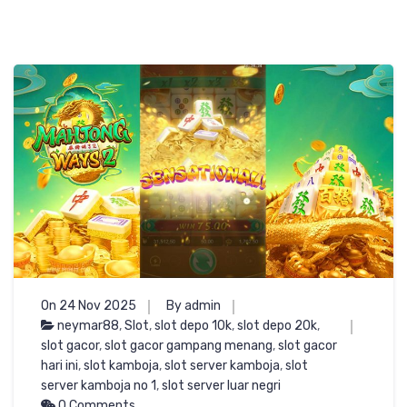
On 24 Nov 2025
By admin
neymar88
,
Slot
,
slot depo 10k
,
slot depo 20k
,
slot gacor
,
slot gacor gampang menang
,
slot gacor
hari ini
,
slot kamboja
,
slot server kamboja
,
slot
server kamboja no 1
,
slot server luar negri
0 Comments