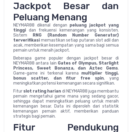
Jackpot Besar dan
Peluang Menang
NEYMAR88 dikenal dengan
peluang jackpot yang
tinggi
dan frekuensi kemenangan yang konsisten.
Sistem
RNG (Random Number Generator)
terverifikasi
memastikan setiap putaran slot adil dan
acak, memberikan kesempatan yang sama bagi semua
pemain untuk meraih jackpot.
Beberapa game populer dengan jackpot besar di
NEYMAR88 antara lain
Gates of Olympus, Starlight
Princess, Sweet Bonanza, dan Aztec Gems
.
Game-game ini terkenal karena
multiplier tinggi,
bonus scatter, dan fitur free spin
, yang
meningkatkan potensi kemenangan secara signifikan.
Fitur
slot rating harian
di NEYMAR88 juga membantu
pemain mengetahui game mana yang sedang gacor,
sehingga dapat meningkatkan peluang untuk meraih
kemenangan besar. Data ini diperoleh dari statistik
kemenangan pemain aktif, memberikan panduan
strategis bagi pemain.
Fitur Pendukung