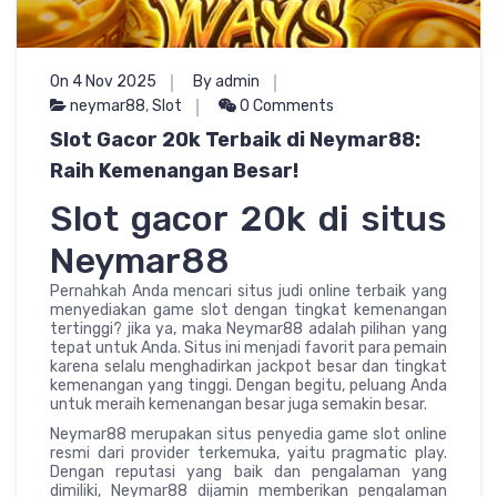
On 4 Nov 2025
By admin
neymar88
,
Slot
0 Comments
Slot Gacor 20k Terbaik di Neymar88:
Raih Kemenangan Besar!
Slot gacor 20k di situs
Neymar88
Pernahkah Anda mencari situs judi online terbaik yang
menyediakan game slot dengan tingkat kemenangan
tertinggi? jika ya, maka Neymar88 adalah pilihan yang
tepat untuk Anda. Situs ini menjadi favorit para pemain
karena selalu menghadirkan jackpot besar dan tingkat
kemenangan yang tinggi. Dengan begitu, peluang Anda
untuk meraih kemenangan besar juga semakin besar.
Neymar88 merupakan situs penyedia game slot online
resmi dari provider terkemuka, yaitu pragmatic play.
Dengan reputasi yang baik dan pengalaman yang
dimiliki, Neymar88 dijamin memberikan pengalaman