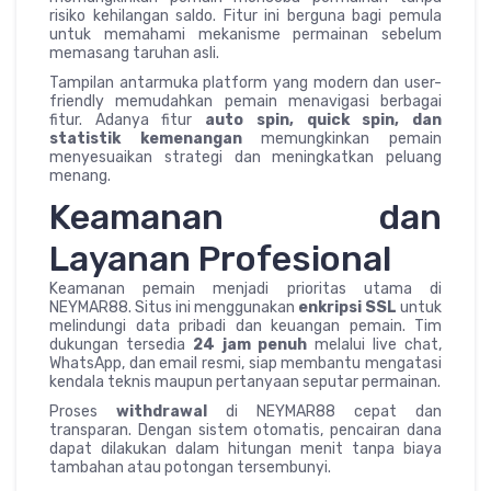
risiko kehilangan saldo. Fitur ini berguna bagi pemula
untuk memahami mekanisme permainan sebelum
memasang taruhan asli.
Tampilan antarmuka platform yang modern dan user-
friendly memudahkan pemain menavigasi berbagai
fitur. Adanya fitur
auto spin, quick spin, dan
statistik kemenangan
memungkinkan pemain
menyesuaikan strategi dan meningkatkan peluang
menang.
Keamanan dan
Layanan Profesional
Keamanan pemain menjadi prioritas utama di
NEYMAR88. Situs ini menggunakan
enkripsi SSL
untuk
melindungi data pribadi dan keuangan pemain. Tim
dukungan tersedia
24 jam penuh
melalui live chat,
WhatsApp, dan email resmi, siap membantu mengatasi
kendala teknis maupun pertanyaan seputar permainan.
Proses
withdrawal
di NEYMAR88 cepat dan
transparan. Dengan sistem otomatis, pencairan dana
dapat dilakukan dalam hitungan menit tanpa biaya
tambahan atau potongan tersembunyi.