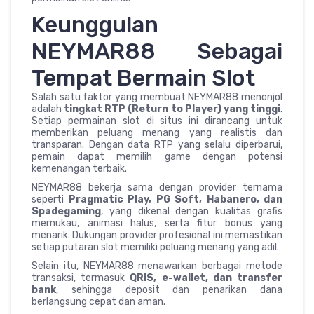
Keunggulan
NEYMAR88 Sebagai
Tempat Bermain Slot
Salah satu faktor yang membuat NEYMAR88 menonjol
adalah
tingkat RTP (Return to Player) yang tinggi
.
Setiap permainan slot di situs ini dirancang untuk
memberikan peluang menang yang realistis dan
transparan. Dengan data RTP yang selalu diperbarui,
pemain dapat memilih game dengan potensi
kemenangan terbaik.
NEYMAR88 bekerja sama dengan provider ternama
seperti
Pragmatic Play, PG Soft, Habanero, dan
Spadegaming
, yang dikenal dengan kualitas grafis
memukau, animasi halus, serta fitur bonus yang
menarik. Dukungan provider profesional ini memastikan
setiap putaran slot memiliki peluang menang yang adil.
Selain itu, NEYMAR88 menawarkan berbagai metode
transaksi, termasuk
QRIS, e-wallet, dan transfer
bank
, sehingga deposit dan penarikan dana
berlangsung cepat dan aman.