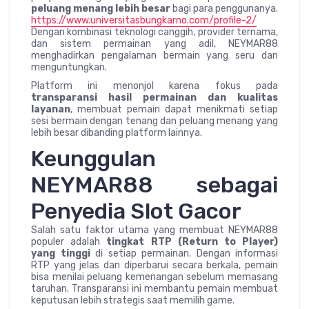
peluang menang lebih besar
bagi para penggunanya.
https://www.universitasbungkarno.com/profile-2/
Dengan kombinasi teknologi canggih, provider ternama,
dan sistem permainan yang adil, NEYMAR88
menghadirkan pengalaman bermain yang seru dan
menguntungkan.
Platform ini menonjol karena fokus pada
transparansi hasil permainan dan kualitas
layanan
, membuat pemain dapat menikmati setiap
sesi bermain dengan tenang dan peluang menang yang
lebih besar dibanding platform lainnya.
Keunggulan
NEYMAR88 sebagai
Penyedia Slot Gacor
Salah satu faktor utama yang membuat NEYMAR88
populer adalah
tingkat RTP (Return to Player)
yang tinggi
di setiap permainan. Dengan informasi
RTP yang jelas dan diperbarui secara berkala, pemain
bisa menilai peluang kemenangan sebelum memasang
taruhan. Transparansi ini membantu pemain membuat
keputusan lebih strategis saat memilih game.