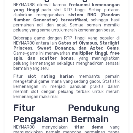
NEYMAR88 dikenal karena
frekuensi kemenangan
yang tinggi
pada slot RTP tinggi. Setiap putaran
dijalankan menggunakan
sistem RNG (Random
Number Generator) terverifikasi
, sehingga hasil
permainan adil dan acak. Semua pemain memiliki
peluang yang sama untuk meraih kemenangan besar.
Beberapa game dengan RTP tinggi yang populer di
NEYMAR88 antara lain
Gates of Olympus, Starlight
Princess, Sweet Bonanza, dan Aztec Gems
.
Game-game ini menawarkan
multiplier tinggi, free
spin, dan scatter bonus
, yang meningkatkan
peluang kemenangan sekaligus menghadirkan sensasi
bermain yang seru.
Fitur
slot rating harian
membantu pemain
mengetahui game mana yang sedang gacor. Statistik
kemenangan ini menjadi panduan praktis dalam
memilih slot dengan peluang terbaik untuk meraih
kemenangan maksimal.
Fitur Pendukung
Pengalaman Bermain
NEYMAR88 menyediakan
fitur demo
yang
memungkinkan pemain mencoba permainan tanpa