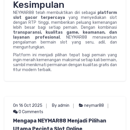
Kesimpulan
NEYMAR88 telah membuktikan diri sebagai
platform
slot gacor terpercaya
yang menyediakan slot
dengan RTP tinggi, memberikan peluang kemenangan
lebih besar bagi setiap pemain. Dengan kombinasi
transparansi, kualitas game, keamanan, dan
layanan profesional
, NEYMAR88 menawarkan
pengalaman bermain slot yang seru, adil, dan
menguntungkan.
Platform ini menjadi pilihan tepat bagi pemain yang
ingin meraih kemenangan maksimal setiap kali bermain,
sambil menikmati permainan dengan kualitas grafis dan
fitur modern terbaik.
On 16 Oct 2025
By admin
neymar88
0 Comments
Mengapa NEYMAR88 Menjadi Pilihan
Utama Pecinta Slot Online