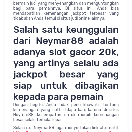
bermain judi yang menyenangkan dan menguntungkan
bagi para pemainnya. Di situs ini, Anda bisa
mendapatkan kemenangan jackpot terbesar yang
tidak akan Anda temui di situs judi online lainnya.
Salah satu keunggulan
dari Neymar88 adalah
adanya slot gacor 20k,
yang artinya selalu ada
jackpot besar yang
siap untuk dibagikan
kepada para pemain
Dengan begitu, Anda tidak perlu khawatir tentang
kemenangan yang sulit didapatkan, karena di situs
Neymar88, kesempatan untuk meraih kemenangan
besar selalu terbuka lebar.
Selain itu, Neymar88 juga menyediakan link alternatif