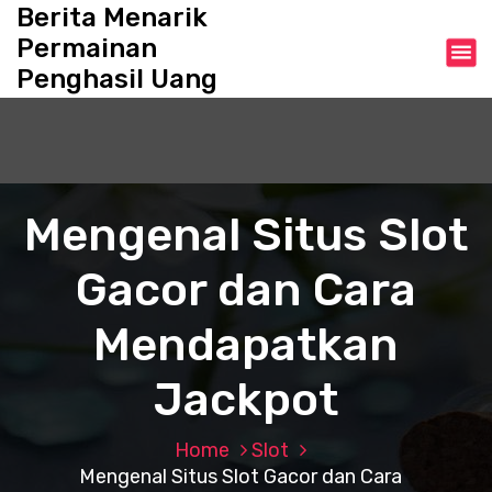
S
Berita Menarik
k
Permainan
i
Penghasil Uang
p
t
o
c
o
n
Mengenal Situs Slot
t
e
Gacor dan Cara
n
t
Mendapatkan
Jackpot
Home
Slot
Mengenal Situs Slot Gacor dan Cara