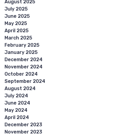
August 2025
July 2025
June 2025
May 2025
April 2025
March 2025
February 2025
January 2025
December 2024
November 2024
October 2024
September 2024
August 2024
July 2024
June 2024
May 2024
April 2024
December 2023
November 2023