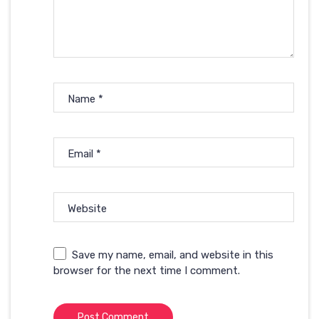
Name
*
Email
*
Website
Save my name, email, and website in this
browser for the next time I comment.