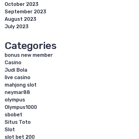
October 2023
September 2023
August 2023
July 2023
Categories
bonus new member
Casino
Judi Bola
live casino
mahjong slot
neymar88
olympus
Olympus1000
sbobet
Situs Toto
Slot
slot bet 200