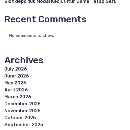
Slot depo 10k Modal Kecil, Fitur Game Tetap Seru
Recent Comments
No comments to show.
Archives
July 2026
June 2026
May 2026
April 2026
March 2026
December 2025
November 2025
October 2025
September 2025