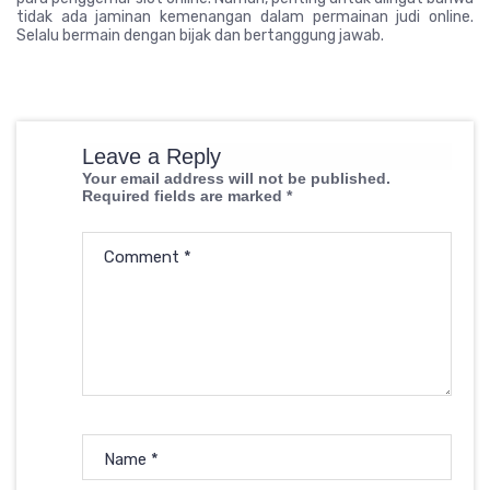
tidak ada jaminan kemenangan dalam permainan judi online.
Selalu bermain dengan bijak dan bertanggung jawab.
Leave a Reply
Your email address will not be published.
Required fields are marked
*
Comment
*
Name
*