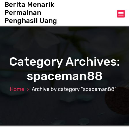
S
Berita Menarik
k
Permainan
i
Penghasil Uang
p
t
o
c
o
n
Category Archives:
t
e
spaceman88
n
t
Home
Archive by category "spaceman88"