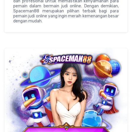
dan profesional untuk memastikan kenyamanan para
pemain dalam bermain judi online. Dengan demikian,
Spaceman88 merupakan pilihan terbaik bagi para
pemain judi online yang ingin meraih kemenangan besar
dengan mudah.