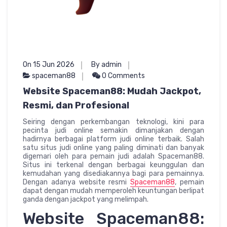
On 15 Jun 2026
By admin
spaceman88
0 Comments
Website Spaceman88: Mudah Jackpot,
Resmi, dan Profesional
Seiring dengan perkembangan teknologi, kini para
pecinta judi online semakin dimanjakan dengan
hadirnya berbagai platform judi online terbaik. Salah
satu situs judi online yang paling diminati dan banyak
digemari oleh para pemain judi adalah Spaceman88.
Situs ini terkenal dengan berbagai keunggulan dan
kemudahan yang disediakannya bagi para pemainnya.
Dengan adanya website resmi
Spaceman88
, pemain
dapat dengan mudah memperoleh keuntungan berlipat
ganda dengan jackpot yang melimpah.
Website Spaceman88: