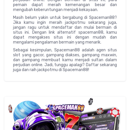
pemain dapat meraih kemenangan besar dan
mengubah keberuntungan menjadi kekayaan.
Masih belum yakin untuk bergabung di Spaceman88?
Jika kamu ingin meraih jackpotmu sekarang juga,
jangan ragu untuk mendaftar dan mulai bermain di
situs ini. Dengan link alternatif spaceman88, kamu
dapat mengakses situs ini dengan mudah dan
mengalami pengalaman bermain yang menarik.
Sebagai kesimpulan, Spaceman88 adalah agen situs
slot yang gacor, gampang diakses, gampang maxwin,
dan gampang membuat kamu menjadi sultan dalam
perjudian online. Jadi, tunggu apalagi? Daftar sekarang
juga dan raih jackpotmu di Spaceman88!