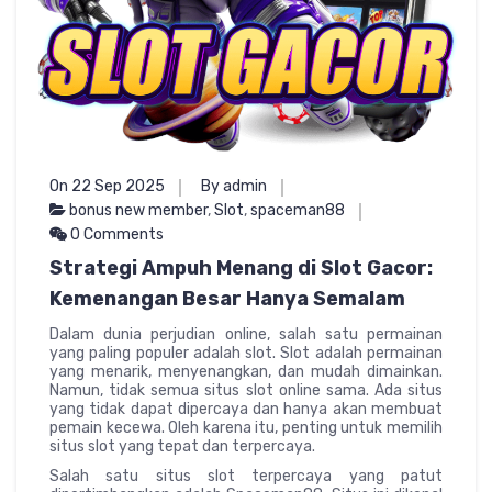
On 22 Sep 2025
By admin
bonus new member
,
Slot
,
spaceman88
0 Comments
Strategi Ampuh Menang di Slot Gacor:
Kemenangan Besar Hanya Semalam
Dalam dunia perjudian online, salah satu permainan
yang paling populer adalah slot. Slot adalah permainan
yang menarik, menyenangkan, dan mudah dimainkan.
Namun, tidak semua situs slot online sama. Ada situs
yang tidak dapat dipercaya dan hanya akan membuat
pemain kecewa. Oleh karena itu, penting untuk memilih
situs slot yang tepat dan terpercaya.
Salah satu situs slot terpercaya yang patut