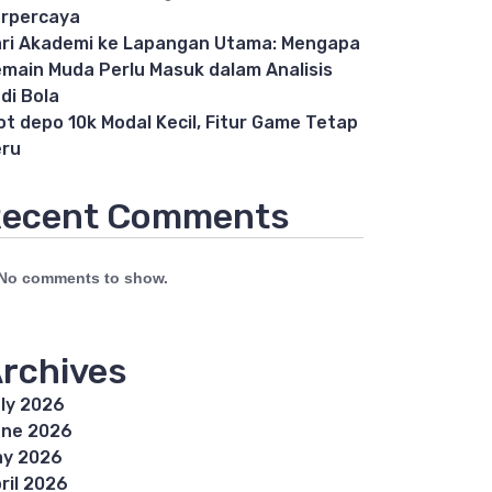
rpercaya
ri Akademi ke Lapangan Utama: Mengapa
main Muda Perlu Masuk dalam Analisis
di Bola
ot depo 10k Modal Kecil, Fitur Game Tetap
ru
ecent Comments
No comments to show.
rchives
ly 2026
ne 2026
y 2026
ril 2026