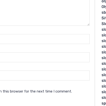
ol
Ol
sb
Si
Sl
sl
sl
sl
sl
sl
sl
sl
sl
sl
sl
sl
n this browser for the next time I comment.
sl
sl
s