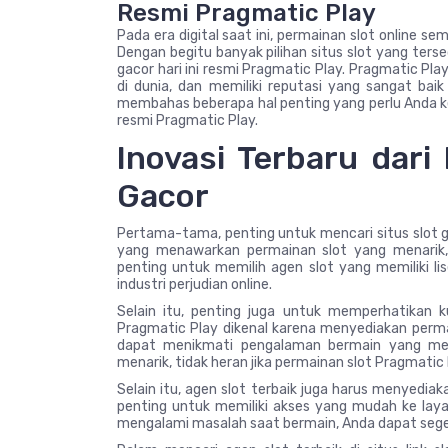
Resmi Pragmatic Play
Pada era digital saat ini, permainan slot online se
Dengan begitu banyak pilihan situs slot yang tersed
gacor hari ini resmi Pragmatic Play. Pragmatic Pl
di dunia, dan memiliki reputasi yang sangat baik 
membahas beberapa hal penting yang perlu Anda ketah
resmi Pragmatic Play.
Inovasi Terbaru dari
Gacor
Pertama-tama, penting untuk mencari situs slot g
yang menawarkan permainan slot yang menarik,
penting untuk memilih agen slot yang memiliki lis
industri perjudian online.
Selain itu, penting juga untuk memperhatikan k
Pragmatic Play dikenal karena menyediakan permai
dapat menikmati pengalaman bermain yang men
menarik, tidak heran jika permainan slot Pragmatic 
Selain itu, agen slot terbaik juga harus menyediak
penting untuk memiliki akses yang mudah ke laya
mengalami masalah saat bermain, Anda dapat seg