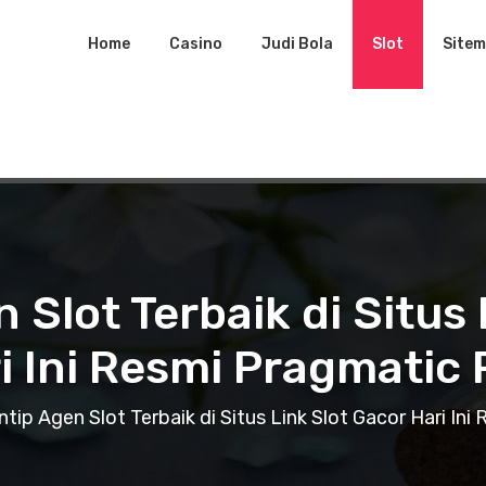
Home
Casino
Judi Bola
Slot
Site
 Slot Terbaik di Situs 
i Ini Resmi Pragmatic 
tip Agen Slot Terbaik di Situs Link Slot Gacor Hari Ini