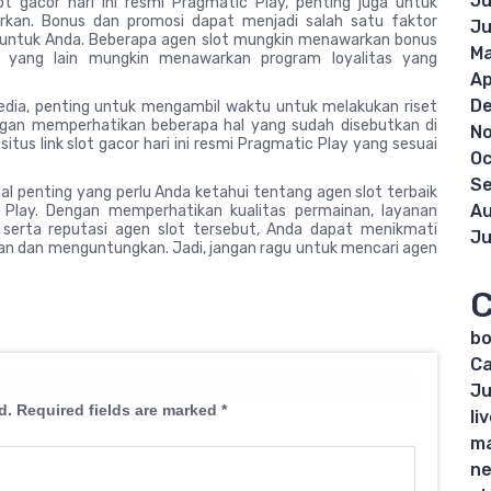
Ju
ot gacor hari ini resmi Pragmatic Play, penting juga untuk
kan. Bonus dan promosi dapat menjadi salah satu faktor
Ju
 untuk Anda. Beberapa agen slot mungkin menawarkan bonus
Ma
 yang lain mungkin menawarkan program loyalitas yang
Ap
D
sedia, penting untuk mengambil waktu untuk melakukan riset
gan memperhatikan beberapa hal yang sudah disebutkan di
N
tus link slot gacor hari ini resmi Pragmatic Play yang sesuai
Oc
S
al penting yang perlu Anda ketahui tentang agen slot terbaik
Au
ic Play. Dengan memperhatikan kualitas permainan, layanan
 serta reputasi agen slot tersebut, Anda dapat menikmati
Ju
n dan menguntungkan. Jadi, jangan ragu untuk mencari agen
C
b
Ca
Ju
d.
Required fields are marked
*
li
ma
n