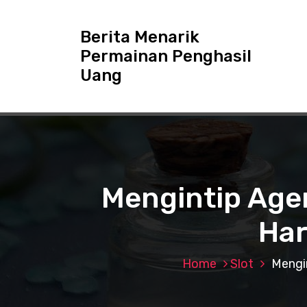
S
k
Berita Menarik
i
p
Permainan Penghasil
t
Uang
o
c
o
n
t
e
n
Mengintip Agen
t
Har
Home
Slot
Mengin