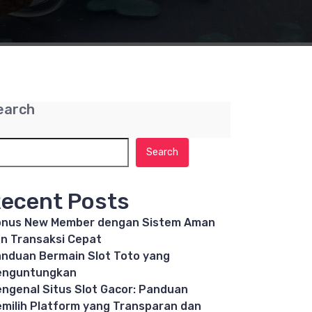
earch
Search
ecent Posts
nus New Member dengan Sistem Aman
n Transaksi Cepat
nduan Bermain Slot Toto yang
enguntungkan
ngenal Situs Slot Gacor: Panduan
milih Platform yang Transparan dan