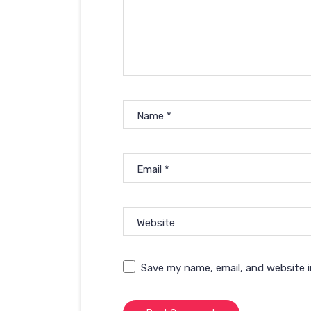
Name
*
Email
*
Website
Save my name, email, and website i