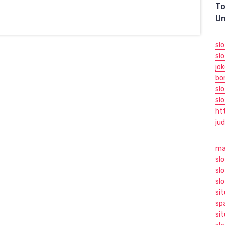
To
Un
sl
slo
jo
bo
sl
sl
ht
jud
ma
sl
slo
sl
sit
sp
si