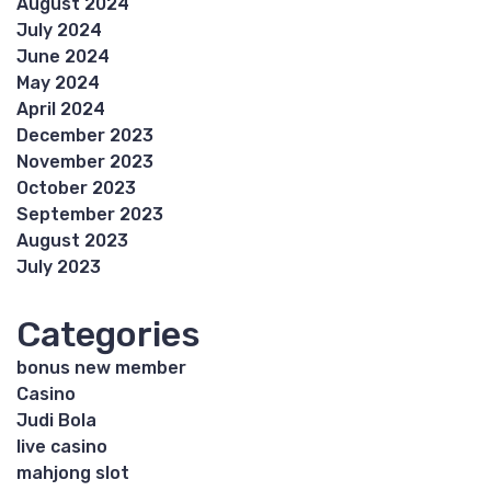
August 2024
July 2024
June 2024
May 2024
April 2024
December 2023
November 2023
October 2023
September 2023
August 2023
July 2023
Categories
bonus new member
Casino
Judi Bola
live casino
mahjong slot