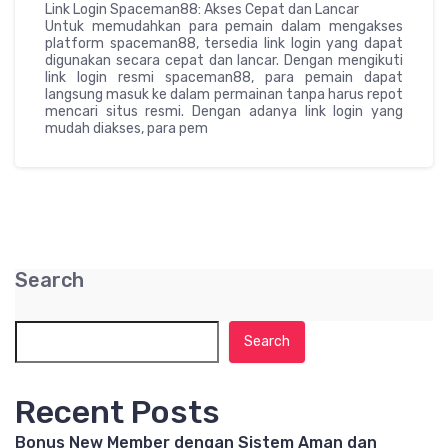
Link Login Spaceman88: Akses Cepat dan Lancar
Untuk memudahkan para pemain dalam mengakses
platform spaceman88, tersedia link login yang dapat
digunakan secara cepat dan lancar. Dengan mengikuti
link login resmi spaceman88, para pemain dapat
langsung masuk ke dalam permainan tanpa harus repot
mencari situs resmi. Dengan adanya link login yang
mudah diakses, para pem
Search
Search
Recent Posts
Bonus New Member dengan Sistem Aman dan