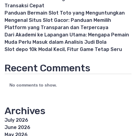
Transaksi Cepat
Panduan Bermain Slot Toto yang Menguntungkan
Mengenal Situs Slot Gacor: Panduan Memilih
Platform yang Transparan dan Terpercaya
Dari Akademi ke Lapangan Utama: Mengapa Pemain
Muda Perlu Masuk dalam Analisis Judi Bola
Slot depo 10k Modal Kecil, Fitur Game Tetap Seru
Recent Comments
No comments to show.
Archives
July 2026
June 2026
May 2026