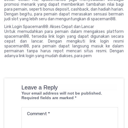
promosi menarik yang dapat memberikan tambahan nilai bagi
para pemain, seperti bonus deposit, cashback, dan hadiah harian.
Dengan begitu, para pemain dapat merasakan sensasi bermain
judi slot yang lebih seru dan menguntungkan di spaceman88.
Link Login Spaceman88: Akses Cepat dan Lancar
Untuk memudahkan para pemain dalam mengakses platform
spaceman88, tersedia link login yang dapat digunakan secara
cepat dan lancar. Dengan mengikuti link login resmi
spaceman88, para pemain dapat langsung masuk ke dalam
permainan tanpa harus repot mencari situs resmi. Dengan
adanya link login yang mudah diakses, para pem
Leave a Reply
Your email address will not be published.
Required fields are marked
*
Comment
*