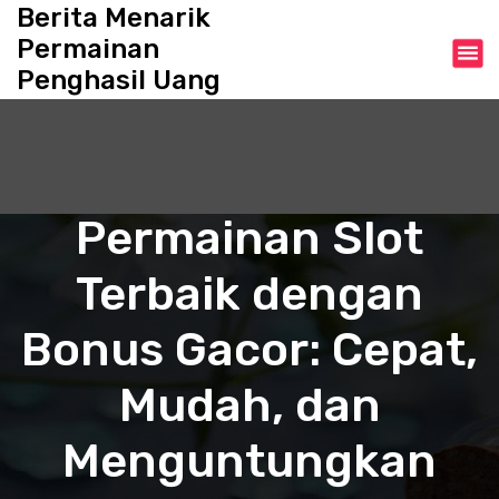
S
Berita Menarik
k
Permainan
i
Penghasil Uang
p
t
o
c
o
n
Permainan Slot
t
e
Terbaik dengan
n
t
Bonus Gacor: Cepat,
Mudah, dan
Menguntungkan