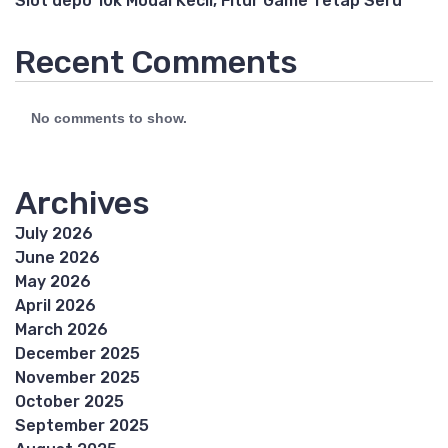
Slot depo 10k Modal Kecil, Fitur Game Tetap Seru
Recent Comments
No comments to show.
Archives
July 2026
June 2026
May 2026
April 2026
March 2026
December 2025
November 2025
October 2025
September 2025