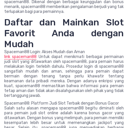
spaceman88. Dikenal dengan berbagai keunggulan dan bonus
menarik, spaceman88 memberikan pengalaman berjudi yang tak
terlupakan bagi para pemainnya.
Daftar dan Mainkan Slot
Favorit Anda dengan
Mudah
Spaceman88 Login: Akses Mudah dan Aman
link spaceman88
Untuk dapat menikmati berbagai permainan
judi slot yang ditawarkan oleh spaceman88, para pemain harus
melakukan login terlebih dahulu. Prosedur login di spaceman88
sangatlah mudah dan aman, sehingga para pemain dapat
bermain dengan tenang tanpa perlu khawatir tentang
keamanan data pribadi mereka. Dengan adanya enkripsi yang
kuat, spaceman88 memastikan bahwa informasi para pemain
tetap aman dan tidak akan disalahgunakan oleh pihak yang tidak
bertanggung jawab.
Spaceman88: Platform Judi Slot Terbaik dengan Bonus Gacor
Salah satu alasan mengapa spaceman88 begitu diminati oleh
para pemain judi slot online adalah karena bonus gacor yang
ditawarkan. Dengan bonus yang melimpah, para pemain memiliki
kesempatan lebih besar untuk memenangkan jackpot yang
besar. Selain itu, spaceman88 juga menyediakan berbagai