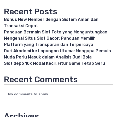
Recent Posts
Bonus New Member dengan Sistem Aman dan
Transaksi Cepat
Panduan Bermain Slot Toto yang Menguntungkan
Mengenal Situs Slot Gacor: Panduan Memilih
Platform yang Transparan dan Terpercaya
Dari Akademi ke Lapangan Utama: Mengapa Pemain
Muda Perlu Masuk dalam Analisis Judi Bola
Slot depo 10k Modal Kecil, Fitur Game Tetap Seru
Recent Comments
No comments to show.
Archives