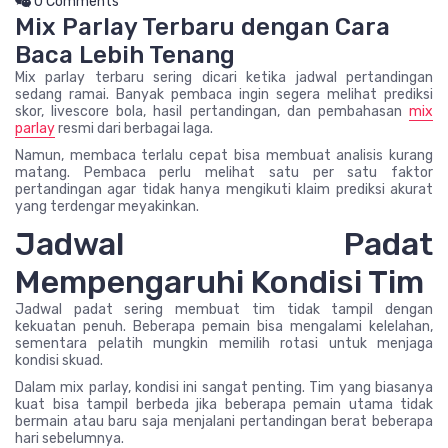
0 Comments
Mix Parlay Terbaru dengan Cara
Baca Lebih Tenang
Mix parlay terbaru sering dicari ketika jadwal pertandingan
sedang ramai. Banyak pembaca ingin segera melihat prediksi
skor, livescore bola, hasil pertandingan, dan pembahasan
mix
parlay
resmi dari berbagai laga.
Namun, membaca terlalu cepat bisa membuat analisis kurang
matang. Pembaca perlu melihat satu per satu faktor
pertandingan agar tidak hanya mengikuti klaim prediksi akurat
yang terdengar meyakinkan.
Jadwal Padat
Mempengaruhi Kondisi Tim
Jadwal padat sering membuat tim tidak tampil dengan
kekuatan penuh. Beberapa pemain bisa mengalami kelelahan,
sementara pelatih mungkin memilih rotasi untuk menjaga
kondisi skuad.
Dalam mix parlay, kondisi ini sangat penting. Tim yang biasanya
kuat bisa tampil berbeda jika beberapa pemain utama tidak
bermain atau baru saja menjalani pertandingan berat beberapa
hari sebelumnya.