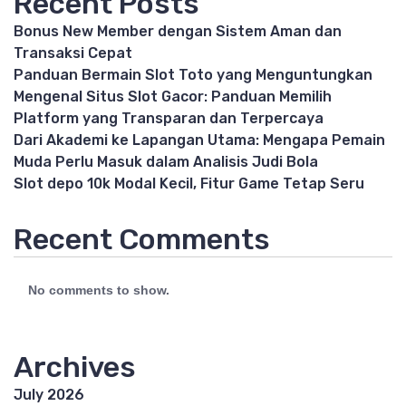
Recent Posts
Bonus New Member dengan Sistem Aman dan
Transaksi Cepat
Panduan Bermain Slot Toto yang Menguntungkan
Mengenal Situs Slot Gacor: Panduan Memilih
Platform yang Transparan dan Terpercaya
Dari Akademi ke Lapangan Utama: Mengapa Pemain
Muda Perlu Masuk dalam Analisis Judi Bola
Slot depo 10k Modal Kecil, Fitur Game Tetap Seru
Recent Comments
No comments to show.
Archives
July 2026