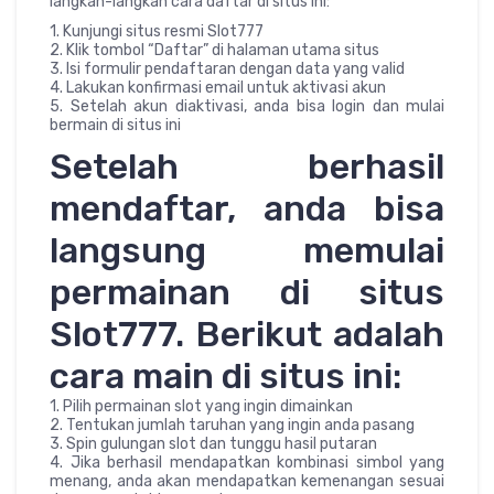
langkah-langkah cara daftar di situs ini:
1. Kunjungi situs resmi Slot777
2. Klik tombol “Daftar” di halaman utama situs
3. Isi formulir pendaftaran dengan data yang valid
4. Lakukan konfirmasi email untuk aktivasi akun
5. Setelah akun diaktivasi, anda bisa login dan mulai
bermain di situs ini
Setelah berhasil
mendaftar, anda bisa
langsung memulai
permainan di situs
Slot777. Berikut adalah
cara main di situs ini:
1. Pilih permainan slot yang ingin dimainkan
2. Tentukan jumlah taruhan yang ingin anda pasang
3. Spin gulungan slot dan tunggu hasil putaran
4. Jika berhasil mendapatkan kombinasi simbol yang
menang, anda akan mendapatkan kemenangan sesuai