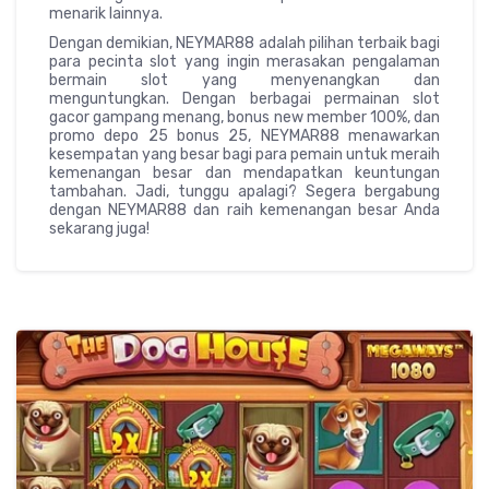
menarik lainnya.
Dengan demikian, NEYMAR88 adalah pilihan terbaik bagi
para pecinta slot yang ingin merasakan pengalaman
bermain slot yang menyenangkan dan
menguntungkan. Dengan berbagai permainan slot
gacor gampang menang, bonus new member 100%, dan
promo depo 25 bonus 25, NEYMAR88 menawarkan
kesempatan yang besar bagi para pemain untuk meraih
kemenangan besar dan mendapatkan keuntungan
tambahan. Jadi, tunggu apalagi? Segera bergabung
dengan NEYMAR88 dan raih kemenangan besar Anda
sekarang juga!