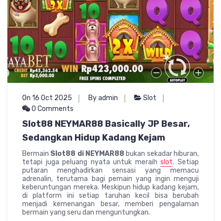
On 16 Oct 2025
By admin
Slot
0 Comments
Slot88 NEYMAR88 Basically JP Besar,
Sedangkan Hidup Kadang Kejam
Bermain
Slot88 di NEYMAR88
bukan sekadar hiburan,
tetapi juga peluang nyata untuk meraih
slot
. Setiap
putaran menghadirkan sensasi yang memacu
adrenalin, terutama bagi pemain yang ingin menguji
keberuntungan mereka. Meskipun hidup kadang kejam,
di platform ini setiap taruhan kecil bisa berubah
menjadi kemenangan besar, memberi pengalaman
bermain yang seru dan menguntungkan.