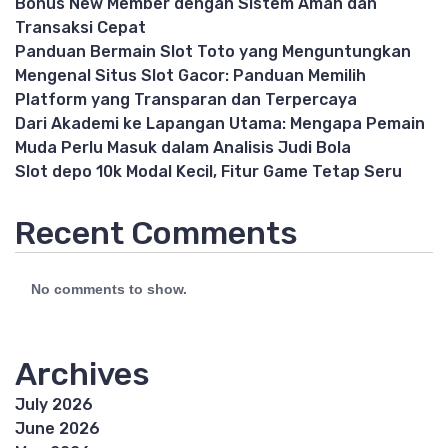
Bonus New Member dengan Sistem Aman dan
Transaksi Cepat
Panduan Bermain Slot Toto yang Menguntungkan
Mengenal Situs Slot Gacor: Panduan Memilih
Platform yang Transparan dan Terpercaya
Dari Akademi ke Lapangan Utama: Mengapa Pemain
Muda Perlu Masuk dalam Analisis Judi Bola
Slot depo 10k Modal Kecil, Fitur Game Tetap Seru
Recent Comments
No comments to show.
Archives
July 2026
June 2026