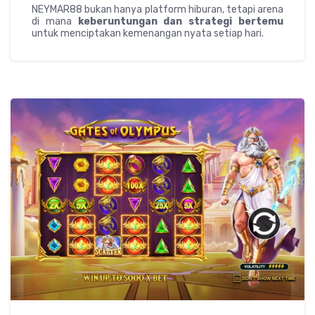
NEYMAR88 bukan hanya platform hiburan, tetapi arena
di mana
keberuntungan dan strategi bertemu
untuk menciptakan kemenangan nyata setiap hari.