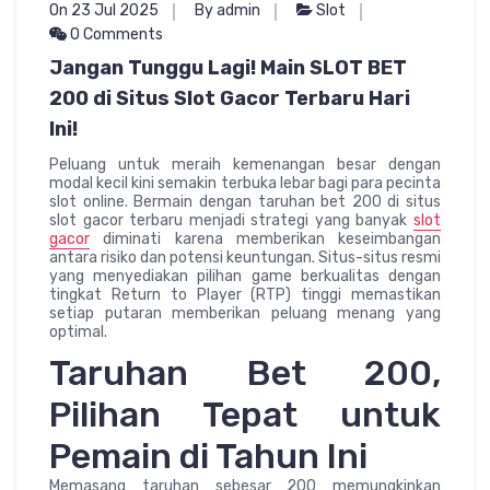
On 23 Jul 2025
By admin
Slot
0 Comments
Jangan Tunggu Lagi! Main SLOT BET
200 di Situs Slot Gacor Terbaru Hari
Ini!
Peluang untuk meraih kemenangan besar dengan
modal kecil kini semakin terbuka lebar bagi para pecinta
slot online. Bermain dengan taruhan bet 200 di situs
slot gacor terbaru menjadi strategi yang banyak
slot
gacor
diminati karena memberikan keseimbangan
antara risiko dan potensi keuntungan. Situs-situs resmi
yang menyediakan pilihan game berkualitas dengan
tingkat Return to Player (RTP) tinggi memastikan
setiap putaran memberikan peluang menang yang
optimal.
Taruhan Bet 200,
Pilihan Tepat untuk
Pemain di Tahun Ini
Memasang taruhan sebesar 200 memungkinkan