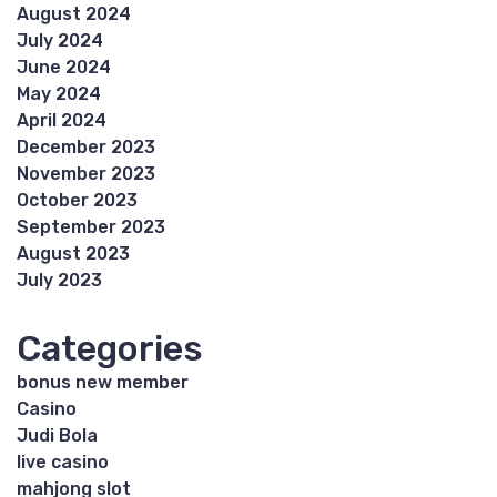
August 2024
July 2024
June 2024
May 2024
April 2024
December 2023
November 2023
October 2023
September 2023
August 2023
July 2023
Categories
bonus new member
Casino
Judi Bola
live casino
mahjong slot