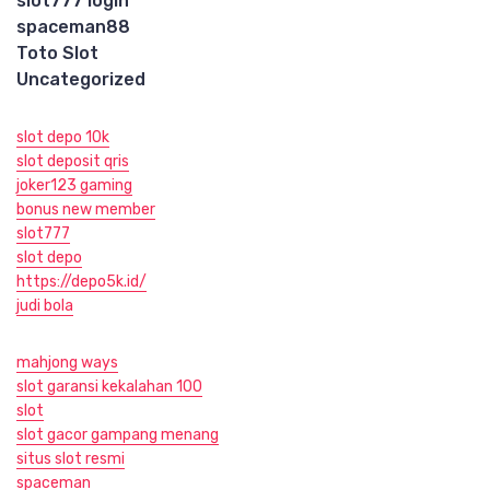
slot777 login
spaceman88
Toto Slot
Uncategorized
slot depo 10k
slot deposit qris
joker123 gaming
bonus new member
slot777
slot depo
https://depo5k.id/
judi bola
mahjong ways
slot garansi kekalahan 100
slot
slot gacor gampang menang
situs slot resmi
spaceman