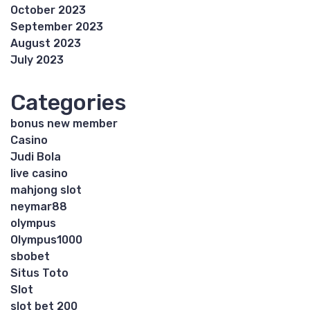
October 2023
September 2023
August 2023
July 2023
Categories
bonus new member
Casino
Judi Bola
live casino
mahjong slot
neymar88
olympus
Olympus1000
sbobet
Situs Toto
Slot
slot bet 200