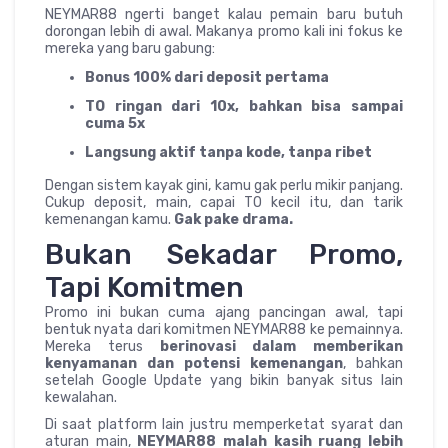
NEYMAR88 ngerti banget kalau pemain baru butuh
dorongan lebih di awal. Makanya promo kali ini fokus ke
mereka yang baru gabung:
Bonus 100% dari deposit pertama
TO ringan dari 10x, bahkan bisa sampai
cuma 5x
Langsung aktif tanpa kode, tanpa ribet
Dengan sistem kayak gini, kamu gak perlu mikir panjang.
Cukup deposit, main, capai TO kecil itu, dan tarik
kemenangan kamu.
Gak pake drama.
Bukan Sekadar Promo,
Tapi Komitmen
Promo ini bukan cuma ajang pancingan awal, tapi
bentuk nyata dari komitmen NEYMAR88 ke pemainnya.
Mereka terus
berinovasi dalam memberikan
kenyamanan dan potensi kemenangan
, bahkan
setelah Google Update yang bikin banyak situs lain
kewalahan.
Di saat platform lain justru memperketat syarat dan
aturan main,
NEYMAR88 malah kasih ruang lebih