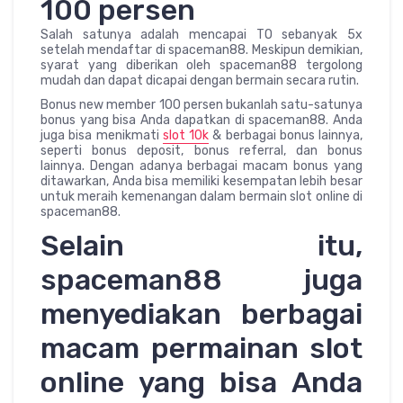
100 persen
Salah satunya adalah mencapai TO sebanyak 5x
setelah mendaftar di spaceman88. Meskipun demikian,
syarat yang diberikan oleh spaceman88 tergolong
mudah dan dapat dicapai dengan bermain secara rutin.
Bonus new member 100 persen bukanlah satu-satunya
bonus yang bisa Anda dapatkan di spaceman88. Anda
juga bisa menikmati
slot 10k
& berbagai bonus lainnya,
seperti bonus deposit, bonus referral, dan bonus
lainnya. Dengan adanya berbagai macam bonus yang
ditawarkan, Anda bisa memiliki kesempatan lebih besar
untuk meraih kemenangan dalam bermain slot online di
spaceman88.
Selain itu,
spaceman88 juga
menyediakan berbagai
macam permainan slot
online yang bisa Anda