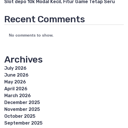
Slot depo 10k Modal Kecil, Fitur Game Tetap Seru
Recent Comments
No comments to show.
Archives
July 2026
June 2026
May 2026
April 2026
March 2026
December 2025
November 2025
October 2025
September 2025