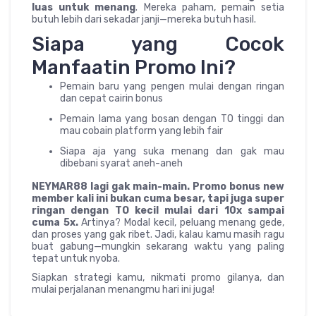
luas untuk menang
. Mereka paham, pemain setia
butuh lebih dari sekadar janji—mereka butuh hasil.
Siapa yang Cocok
Manfaatin Promo Ini?
Pemain baru yang pengen mulai dengan ringan
dan cepat cairin bonus
Pemain lama yang bosan dengan TO tinggi dan
mau cobain platform yang lebih fair
Siapa aja yang suka menang dan gak mau
dibebani syarat aneh-aneh
NEYMAR88 lagi gak main-main. Promo bonus new
member kali ini bukan cuma besar, tapi juga super
ringan dengan TO kecil mulai dari 10x sampai
cuma 5x.
Artinya? Modal kecil, peluang menang gede,
dan proses yang gak ribet. Jadi, kalau kamu masih ragu
buat gabung—mungkin sekarang waktu yang paling
tepat untuk nyoba.
Siapkan strategi kamu, nikmati promo gilanya, dan
mulai perjalanan menangmu hari ini juga!