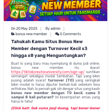
On 20 May 2025
By admin
bonus new member
0 Comments
Tahukah Kamu Situs Bonus New
Member dengan Turnover Kecil x3
hingga x8 yang Menguntungkan?
Buat lo yang baru mau nyemplung di dunia judi online,
bonus new member itu ibarat
https://tiktokcreatoruniversity.com/sign-up/
suntikan
semangat sekaligus modal tambahan. Tapi yang bikin
pusing adalah syarat
turnover (TO)
yang seringkali
bikin modal lo harus diputer berkali-kali sebelum bisa
withdraw. Nah, lo pernah gak sih dengar situs yang kasih
bonus new member dengan TO kecil, cuma 3
sampai 8 kali putaran?
Ini kesempatan emas yang
harus lo tahu!
(Click bait: Gak cuma janji doang, tapi bener-bener