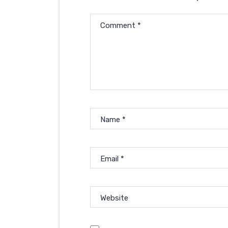
Comment
*
Name
*
Email
*
Website