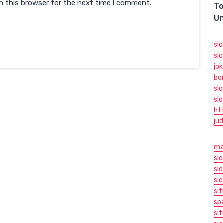
n this browser for the next time I comment.
To
Un
sl
slo
jo
bo
sl
sl
ht
jud
ma
sl
slo
sl
sit
sp
si