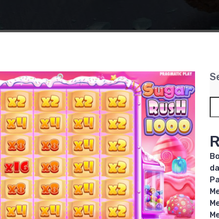
S
R
Bo
da
Pa
M
Me
Me