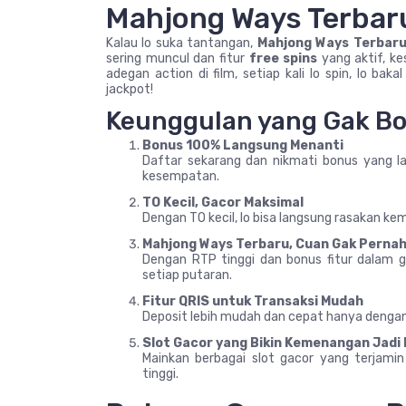
Mahjong Ways Terbaru
Kalau lo suka tantangan,
Mahjong Ways Terbar
sering muncul dan fitur
free spins
yang aktif, ke
adegan action di film, setiap kali lo spin, lo ba
jackpot!
Keunggulan yang Gak Bo
Bonus 100% Langsung Menanti
Daftar sekarang dan nikmati bonus yang l
kesempatan.
TO Kecil, Gacor Maksimal
Dengan TO kecil, lo bisa langsung rasakan k
Mahjong Ways Terbaru, Cuan Gak Pernah
Dengan RTP tinggi dan bonus fitur dalam
setiap putaran.
Fitur QRIS untuk Transaksi Mudah
Deposit lebih mudah dan cepat hanya dengan 
Slot Gacor yang Bikin Kemenangan Jadi
Mainkan berbagai slot gacor yang terjam
tinggi.