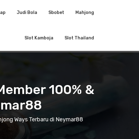
map
Judi Bola
Sbobet
Mahjong
Slot Kamboja
Slot Thailand
 Member 100% &
eymar88
hjong Ways Terbaru di Neymar88