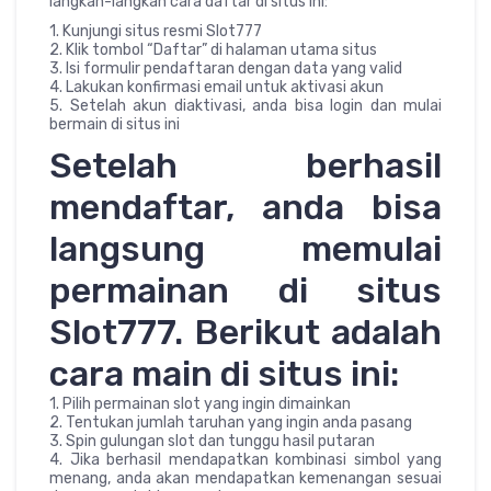
langkah-langkah cara daftar di situs ini:
1. Kunjungi situs resmi Slot777
2. Klik tombol “Daftar” di halaman utama situs
3. Isi formulir pendaftaran dengan data yang valid
4. Lakukan konfirmasi email untuk aktivasi akun
5. Setelah akun diaktivasi, anda bisa login dan mulai
bermain di situs ini
Setelah berhasil
mendaftar, anda bisa
langsung memulai
permainan di situs
Slot777. Berikut adalah
cara main di situs ini:
1. Pilih permainan slot yang ingin dimainkan
2. Tentukan jumlah taruhan yang ingin anda pasang
3. Spin gulungan slot dan tunggu hasil putaran
4. Jika berhasil mendapatkan kombinasi simbol yang
menang, anda akan mendapatkan kemenangan sesuai