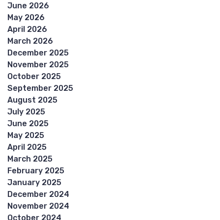
June 2026
May 2026
April 2026
March 2026
December 2025
November 2025
October 2025
September 2025
August 2025
July 2025
June 2025
May 2025
April 2025
March 2025
February 2025
January 2025
December 2024
November 2024
October 2024