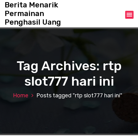
S
Berita Menarik
k
Permainan
i
Penghasil Uang
p
t
o
c
o
n
Tag Archives: rtp
t
e
slot777 hari ini
n
t
Home
Posts tagged "rtp slot777 hari ini"