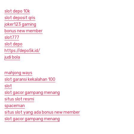
slot depo 10k
slot deposit qris
joker123 gaming
bonus new member
slot777
slot depo
https://depo5k.id/
judi bola
mahjong ways
slot garansi kekalahan 100
slot
slot gacor gampang menang
situs slot resmi
spaceman
situs slot yang ada bonus new member
slot gacor gampang menang