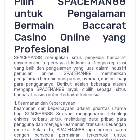
Pilih SPACEMAN88
untuk Pengalaman
Bermain Baccarat
Casino Online yang
Profesional
SPACEMAN88 merupakan situs penyedia baccarat
casino online terpercaya di Indonesia. Dengan reputasi
yang baik dan pengalaman yang luas dalam industri
perjudian online, SPACEMAN88 memberikan
pengalaman bermain yang aman, nyaman, dan adil bagi
para penggunanya. Berikut adalah beberapa alasan
mengapa SPACEMAN88 layak dipilih sebagai situs
baccarat casino online terbaik di Indonesia:
1. Keamanan dan Kepercayaan
Keamanan dan kepercayaan adalah prioritas utama
bagi SPACEMAN88. Situs ini menggunakan teknologi
enkripsi terbaru untuk melindungi data pribadi para
pengguna dan menjaga keamanan transaksi keuangan
mereka. Selain itu, SPACEMAN88 juga bekerja sama
dengan penyedia permainan terkemuka untuk