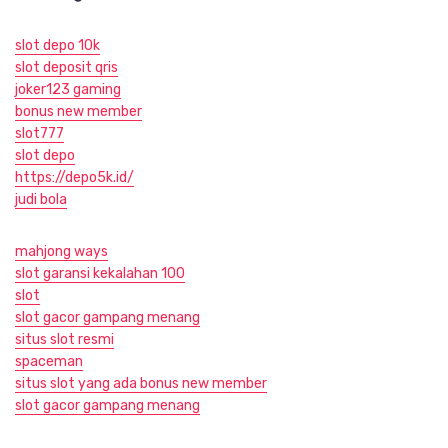
slot depo 10k
slot deposit qris
joker123 gaming
bonus new member
slot777
slot depo
https://depo5k.id/
judi bola
mahjong ways
slot garansi kekalahan 100
slot
slot gacor gampang menang
situs slot resmi
spaceman
situs slot yang ada bonus new member
slot gacor gampang menang