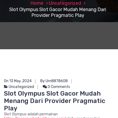
Home
Uncategorized
Slot Olympus Slot Gacor Mudah Menang Dari
Provider Pragmatic Play
On 13 May, 2024
By Urn8878608
Uncategorized
0 Comments
Slot Olympus Slot Gacor Mudah
Menang Dari Provider Pragmatic
Play
Slot Olympus adalah permainan