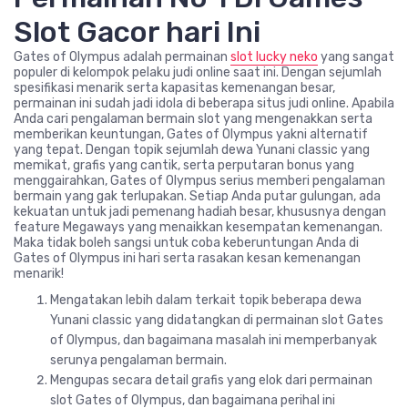
Slot Gacor hari Ini
Gates of Olympus adalah permainan
slot lucky neko
yang sangat
populer di kelompok pelaku judi online saat ini. Dengan sejumlah
spesifikasi menarik serta kapasitas kemenangan besar,
permainan ini sudah jadi idola di beberapa situs judi online. Apabila
Anda cari pengalaman bermain slot yang mengenakkan serta
memberikan keuntungan, Gates of Olympus yakni alternatif
yang tepat. Dengan topik sejumlah dewa Yunani classic yang
memikat, grafis yang cantik, serta perputaran bonus yang
menggairahkan, Gates of Olympus serius memberi pengalaman
bermain yang gak terlupakan. Setiap Anda putar gulungan, ada
kekuatan untuk jadi pemenang hadiah besar, khususnya dengan
feature Megaways yang menaikkan kesempatan kemenangan.
Maka tidak boleh sangsi untuk coba keberuntungan Anda di
Gates of Olympus ini hari serta rasakan kesan kemenangan
menarik!
Mengatakan lebih dalam terkait topik beberapa dewa
Yunani classic yang didatangkan di permainan slot Gates
of Olympus, dan bagaimana masalah ini memperbanyak
serunya pengalaman bermain.
Mengupas secara detail grafis yang elok dari permainan
slot Gates of Olympus, dan bagaimana perihal ini