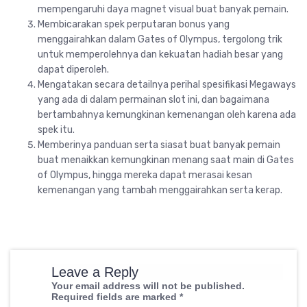
mempengaruhi daya magnet visual buat banyak pemain.
Membicarakan spek perputaran bonus yang
menggairahkan dalam Gates of Olympus, tergolong trik
untuk memperolehnya dan kekuatan hadiah besar yang
dapat diperoleh.
Mengatakan secara detailnya perihal spesifikasi Megaways
yang ada di dalam permainan slot ini, dan bagaimana
bertambahnya kemungkinan kemenangan oleh karena ada
spek itu.
Memberinya panduan serta siasat buat banyak pemain
buat menaikkan kemungkinan menang saat main di Gates
of Olympus, hingga mereka dapat merasai kesan
kemenangan yang tambah menggairahkan serta kerap.
Leave a Reply
Your email address will not be published.
Required fields are marked
*