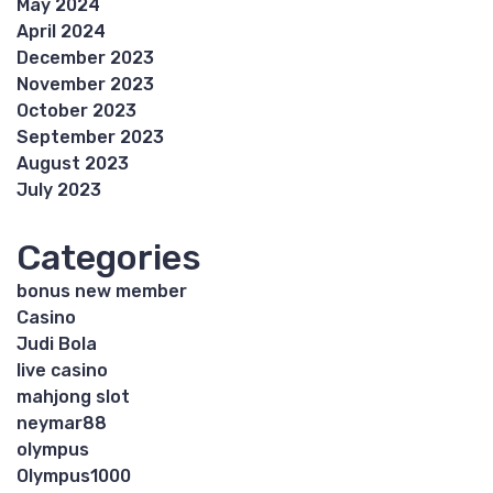
May 2024
April 2024
December 2023
November 2023
October 2023
September 2023
August 2023
July 2023
Categories
bonus new member
Casino
Judi Bola
live casino
mahjong slot
neymar88
olympus
Olympus1000