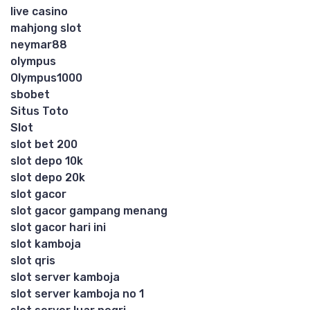
live casino
mahjong slot
neymar88
olympus
Olympus1000
sbobet
Situs Toto
Slot
slot bet 200
slot depo 10k
slot depo 20k
slot gacor
slot gacor gampang menang
slot gacor hari ini
slot kamboja
slot qris
slot server kamboja
slot server kamboja no 1