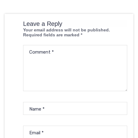
Leave a Reply
Your email address will not be published.
Required fields are marked
*
Comment
*
Name
*
Email
*