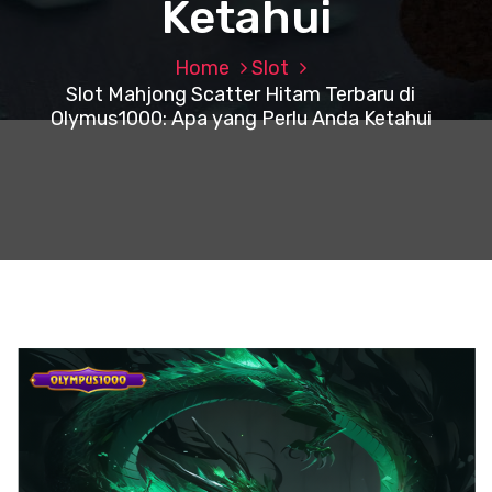
Ketahui
Home
Slot
Slot Mahjong Scatter Hitam Terbaru di
Olymus1000: Apa yang Perlu Anda Ketahui