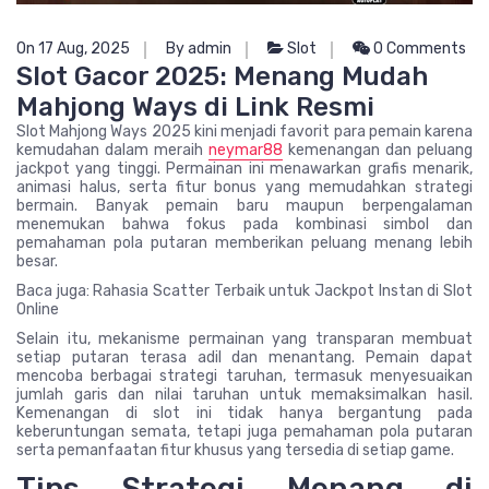
On 17 Aug, 2025
By admin
Slot
0 Comments
Slot Gacor 2025: Menang Mudah
Mahjong Ways di Link Resmi
Slot Mahjong Ways 2025 kini menjadi favorit para pemain karena
kemudahan dalam meraih
neymar88
kemenangan dan peluang
jackpot yang tinggi. Permainan ini menawarkan grafis menarik,
animasi halus, serta fitur bonus yang memudahkan strategi
bermain. Banyak pemain baru maupun berpengalaman
menemukan bahwa fokus pada kombinasi simbol dan
pemahaman pola putaran memberikan peluang menang lebih
besar.
Baca juga: Rahasia Scatter Terbaik untuk Jackpot Instan di Slot
Online
Selain itu, mekanisme permainan yang transparan membuat
setiap putaran terasa adil dan menantang. Pemain dapat
mencoba berbagai strategi taruhan, termasuk menyesuaikan
jumlah garis dan nilai taruhan untuk memaksimalkan hasil.
Kemenangan di slot ini tidak hanya bergantung pada
keberuntungan semata, tetapi juga pemahaman pola putaran
serta pemanfaatan fitur khusus yang tersedia di setiap game.
Tips Strategi Menang di