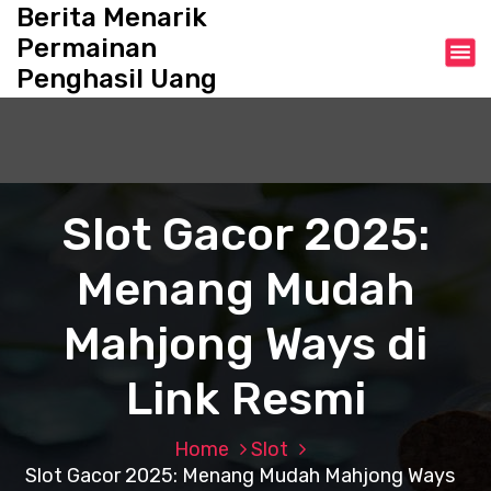
S
Berita Menarik
k
Permainan
i
Penghasil Uang
p
t
o
c
o
n
Slot Gacor 2025:
t
e
Menang Mudah
n
t
Mahjong Ways di
Link Resmi
Home
Slot
Slot Gacor 2025: Menang Mudah Mahjong Ways