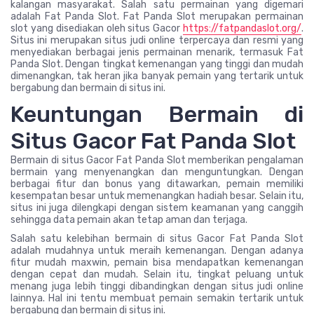
kalangan masyarakat. Salah satu permainan yang digemari
adalah Fat Panda Slot. Fat Panda Slot merupakan permainan
slot yang disediakan oleh situs Gacor
https://fatpandaslot.org/
.
Situs ini merupakan situs judi online terpercaya dan resmi yang
menyediakan berbagai jenis permainan menarik, termasuk Fat
Panda Slot. Dengan tingkat kemenangan yang tinggi dan mudah
dimenangkan, tak heran jika banyak pemain yang tertarik untuk
bergabung dan bermain di situs ini.
Keuntungan Bermain di
Situs Gacor Fat Panda Slot
Bermain di situs Gacor Fat Panda Slot memberikan pengalaman
bermain yang menyenangkan dan menguntungkan. Dengan
berbagai fitur dan bonus yang ditawarkan, pemain memiliki
kesempatan besar untuk memenangkan hadiah besar. Selain itu,
situs ini juga dilengkapi dengan sistem keamanan yang canggih
sehingga data pemain akan tetap aman dan terjaga.
Salah satu kelebihan bermain di situs Gacor Fat Panda Slot
adalah mudahnya untuk meraih kemenangan. Dengan adanya
fitur mudah maxwin, pemain bisa mendapatkan kemenangan
dengan cepat dan mudah. Selain itu, tingkat peluang untuk
menang juga lebih tinggi dibandingkan dengan situs judi online
lainnya. Hal ini tentu membuat pemain semakin tertarik untuk
bergabung dan bermain di situs ini.