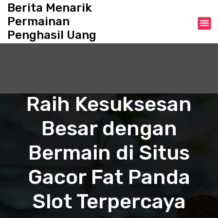
S
Berita Menarik
k
Permainan
i
Penghasil Uang
p
t
o
c
o
n
Raih Kesuksesan
t
e
Besar dengan
n
t
Bermain di Situs
Gacor Fat Panda
Slot Terpercaya