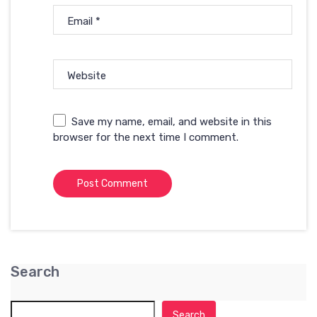
Email
*
Website
Save my name, email, and website in this
browser for the next time I comment.
Search
Search