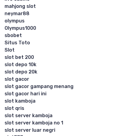
mahjong slot
neymar88
olympus
Olympus1000
sbobet
Situs Toto
Slot
slot bet 200
slot depo 10k
slot depo 20k
slot gacor
slot gacor gampang menang
slot gacor hari ini
slot kamboja
slot qris
slot server kamboja
slot server kamboja no 1
slot server luar negri