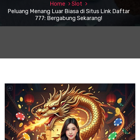
Home
Slot
Peluang Menang Luar Biasa di Situs Link Daftar
777: Bergabung Sekarang!