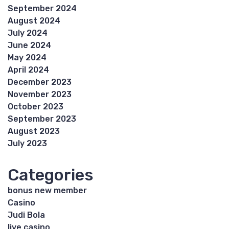
September 2024
August 2024
July 2024
June 2024
May 2024
April 2024
December 2023
November 2023
October 2023
September 2023
August 2023
July 2023
Categories
bonus new member
Casino
Judi Bola
live casino