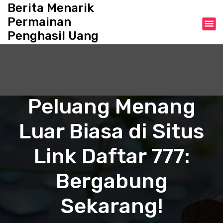
S
Berita Menarik
k
Permainan
i
Penghasil Uang
p
t
o
c
o
n
Peluang Menang
t
e
Luar Biasa di Situs
n
t
Link Daftar 777:
Bergabung
Sekarang!