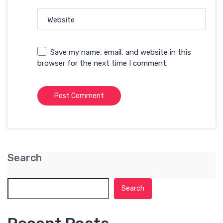
Website
Save my name, email, and website in this
browser for the next time I comment.
Search
Search