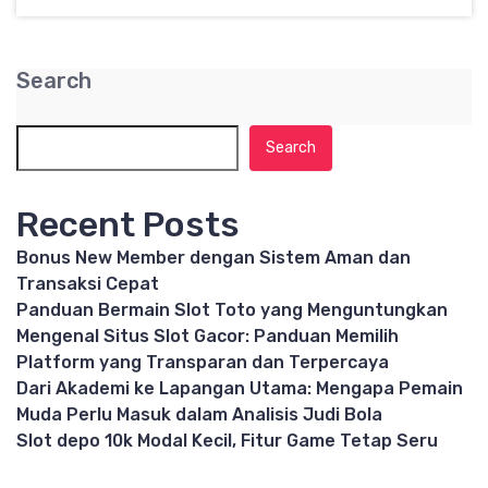
Search
Search
Recent Posts
Bonus New Member dengan Sistem Aman dan
Transaksi Cepat
Panduan Bermain Slot Toto yang Menguntungkan
Mengenal Situs Slot Gacor: Panduan Memilih
Platform yang Transparan dan Terpercaya
Dari Akademi ke Lapangan Utama: Mengapa Pemain
Muda Perlu Masuk dalam Analisis Judi Bola
Slot depo 10k Modal Kecil, Fitur Game Tetap Seru