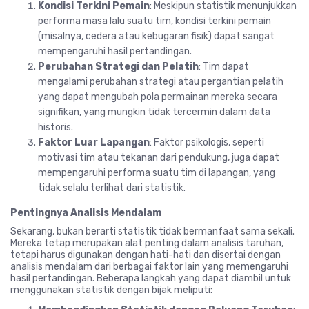
Kondisi Terkini Pemain
: Meskipun statistik menunjukkan
performa masa lalu suatu tim, kondisi terkini pemain
(misalnya, cedera atau kebugaran fisik) dapat sangat
mempengaruhi hasil pertandingan.
Perubahan Strategi dan Pelatih
: Tim dapat
mengalami perubahan strategi atau pergantian pelatih
yang dapat mengubah pola permainan mereka secara
signifikan, yang mungkin tidak tercermin dalam data
historis.
Faktor Luar Lapangan
: Faktor psikologis, seperti
motivasi tim atau tekanan dari pendukung, juga dapat
mempengaruhi performa suatu tim di lapangan, yang
tidak selalu terlihat dari statistik.
Pentingnya Analisis Mendalam
Sekarang, bukan berarti statistik tidak bermanfaat sama sekali.
Mereka tetap merupakan alat penting dalam analisis taruhan,
tetapi harus digunakan dengan hati-hati dan disertai dengan
analisis mendalam dari berbagai faktor lain yang memengaruhi
hasil pertandingan. Beberapa langkah yang dapat diambil untuk
menggunakan statistik dengan bijak meliputi: