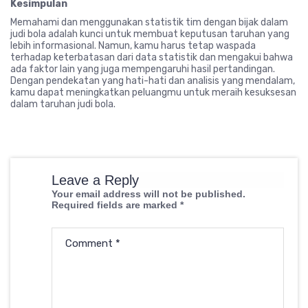
Kesimpulan
Memahami dan menggunakan statistik tim dengan bijak dalam
judi bola adalah kunci untuk membuat keputusan taruhan yang
lebih informasional. Namun, kamu harus tetap waspada
terhadap keterbatasan dari data statistik dan mengakui bahwa
ada faktor lain yang juga mempengaruhi hasil pertandingan.
Dengan pendekatan yang hati-hati dan analisis yang mendalam,
kamu dapat meningkatkan peluangmu untuk meraih kesuksesan
dalam taruhan judi bola.
Leave a Reply
Your email address will not be published.
Required fields are marked
*
Comment
*