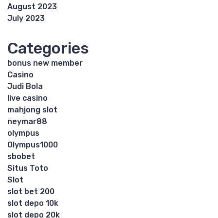
August 2023
July 2023
Categories
bonus new member
Casino
Judi Bola
live casino
mahjong slot
neymar88
olympus
Olympus1000
sbobet
Situs Toto
Slot
slot bet 200
slot depo 10k
slot depo 20k