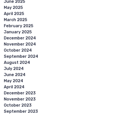
June 2025
May 2025
April 2025
March 2025
February 2025
January 2025
December 2024
November 2024
October 2024
September 2024
August 2024
July 2024
June 2024
May 2024
April 2024
December 2023
November 2023
October 2023
September 2023