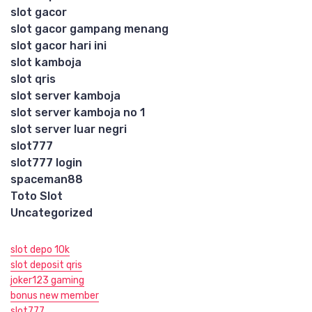
slot gacor
slot gacor gampang menang
slot gacor hari ini
slot kamboja
slot qris
slot server kamboja
slot server kamboja no 1
slot server luar negri
slot777
slot777 login
spaceman88
Toto Slot
Uncategorized
slot depo 10k
slot deposit qris
joker123 gaming
bonus new member
slot777