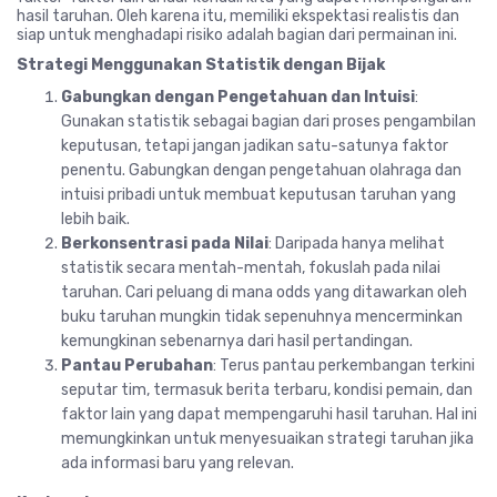
hasil taruhan. Oleh karena itu, memiliki ekspektasi realistis dan
siap untuk menghadapi risiko adalah bagian dari permainan ini.
Strategi Menggunakan Statistik dengan Bijak
Gabungkan dengan Pengetahuan dan Intuisi
:
Gunakan statistik sebagai bagian dari proses pengambilan
keputusan, tetapi jangan jadikan satu-satunya faktor
penentu. Gabungkan dengan pengetahuan olahraga dan
intuisi pribadi untuk membuat keputusan taruhan yang
lebih baik.
Berkonsentrasi pada Nilai
: Daripada hanya melihat
statistik secara mentah-mentah, fokuslah pada nilai
taruhan. Cari peluang di mana odds yang ditawarkan oleh
buku taruhan mungkin tidak sepenuhnya mencerminkan
kemungkinan sebenarnya dari hasil pertandingan.
Pantau Perubahan
: Terus pantau perkembangan terkini
seputar tim, termasuk berita terbaru, kondisi pemain, dan
faktor lain yang dapat mempengaruhi hasil taruhan. Hal ini
memungkinkan untuk menyesuaikan strategi taruhan jika
ada informasi baru yang relevan.