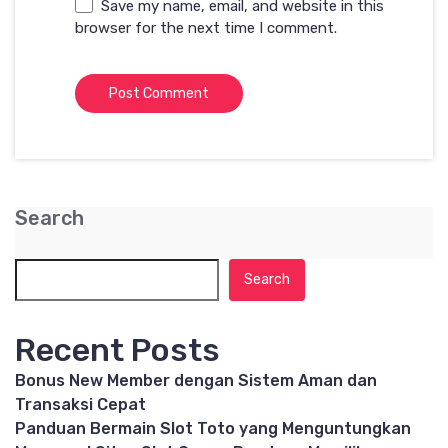
Save my name, email, and website in this
browser for the next time I comment.
Search
Search
Recent Posts
Bonus New Member dengan Sistem Aman dan
Transaksi Cepat
Panduan Bermain Slot Toto yang Menguntungkan