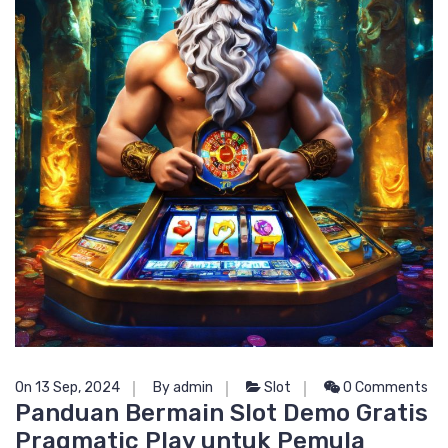
On 13 Sep, 2024
By admin
Slot
0 Comments
Panduan Bermain Slot Demo Gratis
Pragmatic Play untuk Pemula