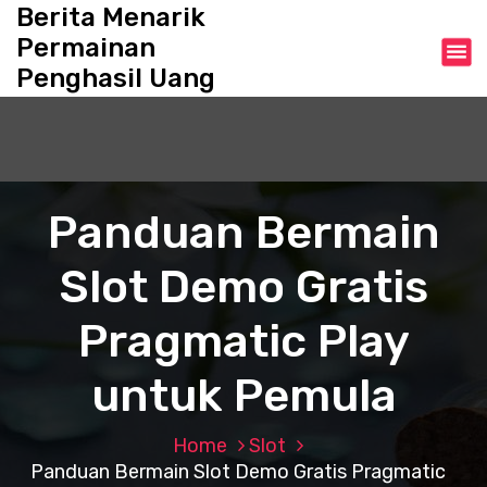
S
Berita Menarik
k
Permainan
i
Penghasil Uang
p
t
o
c
o
n
Panduan Bermain
t
e
Slot Demo Gratis
n
t
Pragmatic Play
untuk Pemula
Home
Slot
Panduan Bermain Slot Demo Gratis Pragmatic