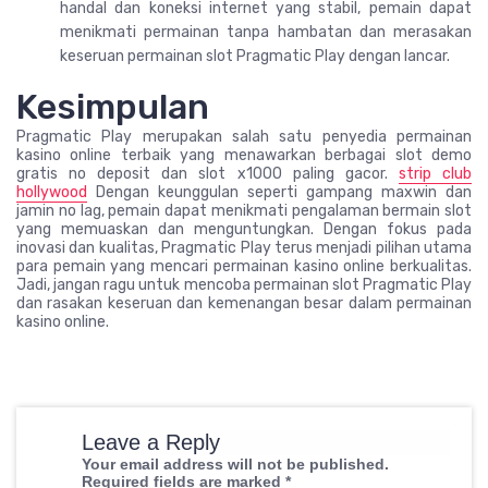
handal dan koneksi internet yang stabil, pemain dapat
menikmati permainan tanpa hambatan dan merasakan
keseruan permainan slot Pragmatic Play dengan lancar.
Kesimpulan
Pragmatic Play merupakan salah satu penyedia permainan
kasino online terbaik yang menawarkan berbagai slot demo
gratis no deposit dan slot x1000 paling gacor.
strip club
hollywood
Dengan keunggulan seperti gampang maxwin dan
jamin no lag, pemain dapat menikmati pengalaman bermain slot
yang memuaskan dan menguntungkan. Dengan fokus pada
inovasi dan kualitas, Pragmatic Play terus menjadi pilihan utama
para pemain yang mencari permainan kasino online berkualitas.
Jadi, jangan ragu untuk mencoba permainan slot Pragmatic Play
dan rasakan keseruan dan kemenangan besar dalam permainan
kasino online.
Leave a Reply
Your email address will not be published.
Required fields are marked
*