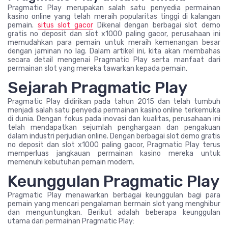
Pragmatic Play merupakan salah satu penyedia permainan
kasino online yang telah meraih popularitas tinggi di kalangan
pemain.
situs slot gacor
Dikenal dengan berbagai slot demo
gratis no deposit dan slot x1000 paling gacor, perusahaan ini
memudahkan para pemain untuk meraih kemenangan besar
dengan jaminan no lag. Dalam artikel ini, kita akan membahas
secara detail mengenai Pragmatic Play serta manfaat dari
permainan slot yang mereka tawarkan kepada pemain.
Sejarah Pragmatic Play
Pragmatic Play didirikan pada tahun 2015 dan telah tumbuh
menjadi salah satu penyedia permainan kasino online terkemuka
di dunia. Dengan fokus pada inovasi dan kualitas, perusahaan ini
telah mendapatkan sejumlah penghargaan dan pengakuan
dalam industri perjudian online. Dengan berbagai slot demo gratis
no deposit dan slot x1000 paling gacor, Pragmatic Play terus
memperluas jangkauan permainan kasino mereka untuk
memenuhi kebutuhan pemain modern.
Keunggulan Pragmatic Play
Pragmatic Play menawarkan berbagai keunggulan bagi para
pemain yang mencari pengalaman bermain slot yang menghibur
dan menguntungkan. Berikut adalah beberapa keunggulan
utama dari permainan Pragmatic Play: