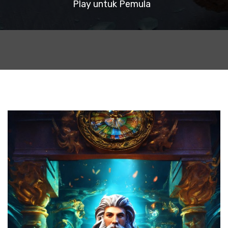
Play untuk Pemula