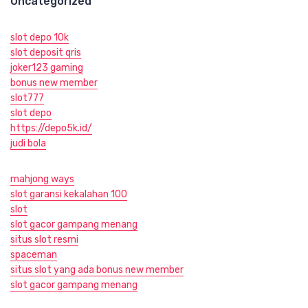
Uncategorized
slot depo 10k
slot deposit qris
joker123 gaming
bonus new member
slot777
slot depo
https://depo5k.id/
judi bola
mahjong ways
slot garansi kekalahan 100
slot
slot gacor gampang menang
situs slot resmi
spaceman
situs slot yang ada bonus new member
slot gacor gampang menang