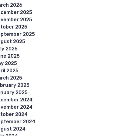
rch 2026
ecember 2025
ovember 2025
tober 2025
eptember 2025
gust 2025
ly 2025
ne 2025
y 2025
ril 2025
rch 2025
bruary 2025
nuary 2025
ecember 2024
ovember 2024
tober 2024
eptember 2024
gust 2024