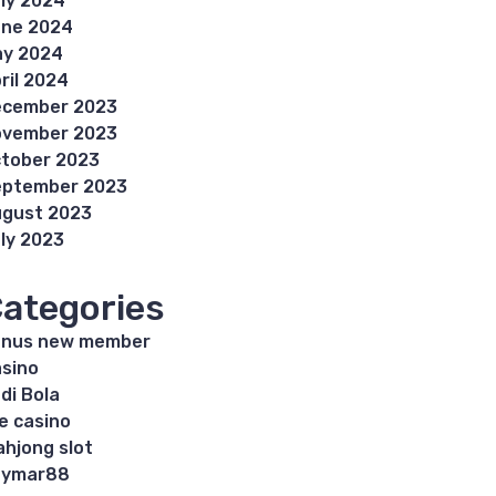
ly 2024
ne 2024
y 2024
ril 2024
ecember 2023
ovember 2023
tober 2023
eptember 2023
gust 2023
ly 2023
ategories
onus new member
sino
di Bola
ve casino
hjong slot
eymar88