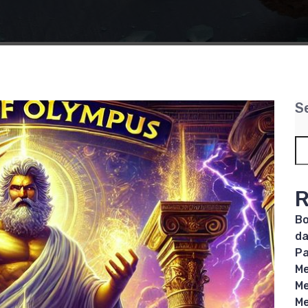
S
R
Bo
da
Pa
M
Me
Me