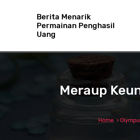
S
k
Berita Menarik
i
p
Permainan Penghasil
t
Uang
o
c
o
n
t
e
n
Meraup Keun
t
Home
Olympu