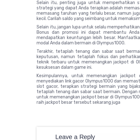
Selain itu, penting juga untuk memperhatikan 
strategi yang dapat Anda terapkan adalah memasa
memasang taruhan yang terlalu besar, namun juga
kecil. Carilah saldo yang seimbang untuk memaks
Selain itu, jangan lupa untuk selalu memperhatik
Bonus dan promosi ini dapat membantu Anda
mendapatkan keuntungan lebih besar. Manfaatk
modal Anda dalam bermain di Olympus1000.
Terakhir, tetaplah tenang dan sabar saat berm
keputusan, namun tetaplah fokus dan perhatikan
teknik terbaru untuk memenangkan jackpot di O
kesuksesan dalam game ini.
Kesimpulannya, untuk memenangkan jackpot d
menyediakan link gacor Olympus1000 dan memastikan
slot gacor, terapkan strategi bermain yang bij
tetaplah tenang dan sabar saat bermain. Dengan m
untuk memenangkan jackpot besar di Olympus1000
raih jackpot besar tersebut sekarang juga
Leave a Reply