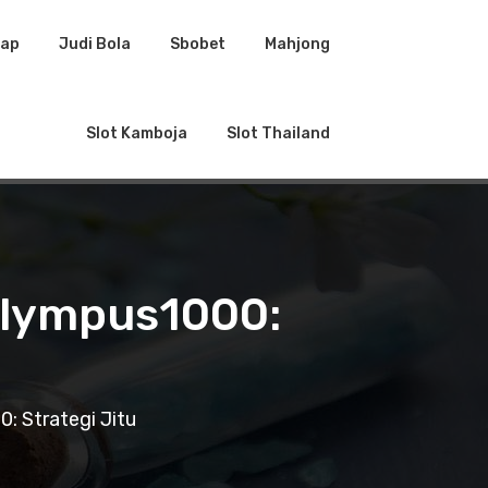
map
Judi Bola
Sbobet
Mahjong
Slot Kamboja
Slot Thailand
Olympus1000:
: Strategi Jitu