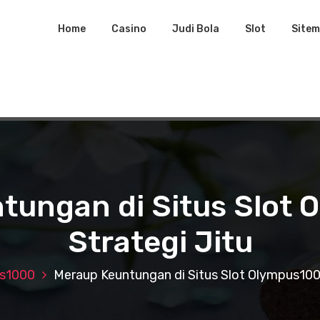
Home
Casino
Judi Bola
Slot
Site
tungan di Situs Slot 
Strategi Jitu
s1000
Meraup Keuntungan di Situs Slot Olympus1000