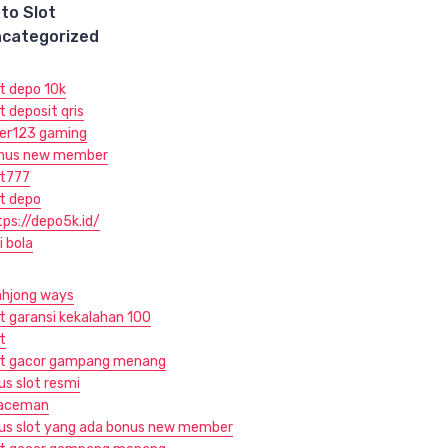
to Slot
categorized
ot depo 10k
t deposit qris
ker123 gaming
nus new member
ot777
ot depo
tps://depo5k.id/
i bola
hjong ways
ot garansi kekalahan 100
t
ot gacor gampang menang
us slot resmi
aceman
tus slot yang ada bonus new member