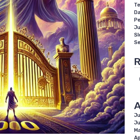
Te
Da
Pe
Ju
Sl
Se
R
A
Ju
Ju
Ma
Ap