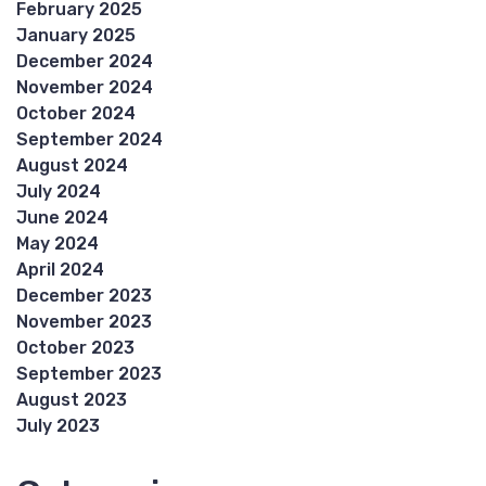
February 2025
January 2025
December 2024
November 2024
October 2024
September 2024
August 2024
July 2024
June 2024
May 2024
April 2024
December 2023
November 2023
October 2023
September 2023
August 2023
July 2023