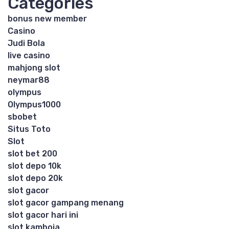
Categories
bonus new member
Casino
Judi Bola
live casino
mahjong slot
neymar88
olympus
Olympus1000
sbobet
Situs Toto
Slot
slot bet 200
slot depo 10k
slot depo 20k
slot gacor
slot gacor gampang menang
slot gacor hari ini
slot kamboja