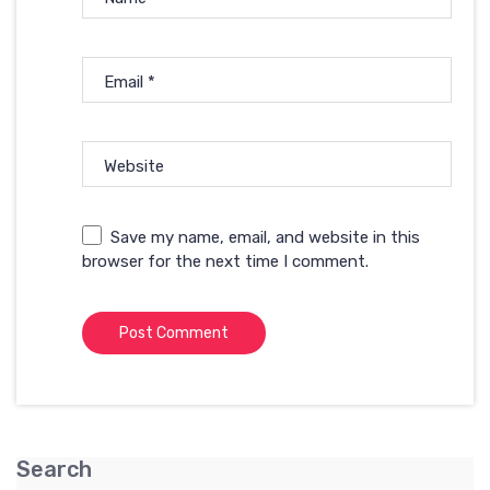
Email
*
Website
Save my name, email, and website in this
browser for the next time I comment.
Search