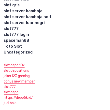
slot qris
slot server kamboja
slot server kamboja no 1
slot server luar negri
slot777
slot777 login
spaceman88
Toto Slot
Uncategorized
slot depo 10k
slot deposit qris
joker123 gaming
bonus new member
slot777
slot depo
https://depo5k.id/
judi bola