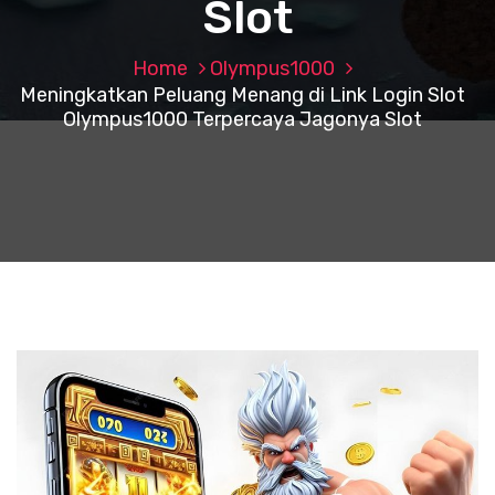
Slot
Home
Olympus1000
Meningkatkan Peluang Menang di Link Login Slot
Olympus1000 Terpercaya Jagonya Slot