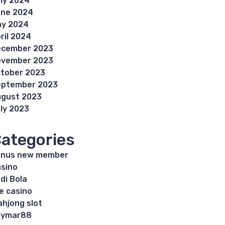
ly 2024
ne 2024
y 2024
ril 2024
ecember 2023
ovember 2023
tober 2023
eptember 2023
gust 2023
ly 2023
ategories
onus new member
sino
di Bola
ve casino
hjong slot
eymar88