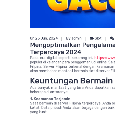
On 25 Jun, 2024
By admin
Slot
Mengoptimalkan Pengalaman
Terpercaya 2024
Pada era digital seperti sekarang ini,
https://www
populer di kalangan para penggemar judi online. Sa
Filipina. Server Filipina terkenal dengan keamanan
akan membahas manfaat bermain slot di server Fil
Keuntungan Bermain di
Ada banyak manfaat yang bisa Anda dapatkan saat 
beberapa di antaranya:
1. Keamanan Terjamin
Saat bermain di server Filipina terpercaya, And
ketat. Data pribadi Anda akan terjaga dengan baik
yang kuat.