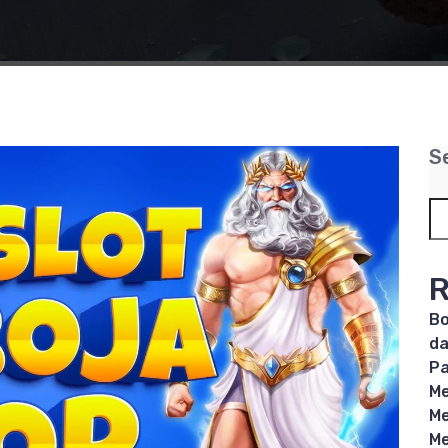
S
R
Bo
da
Pa
M
Me
Me