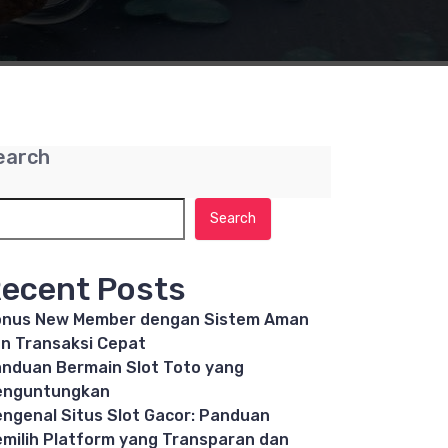
earch
Search
ecent Posts
nus New Member dengan Sistem Aman
n Transaksi Cepat
nduan Bermain Slot Toto yang
enguntungkan
ngenal Situs Slot Gacor: Panduan
milih Platform yang Transparan dan