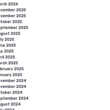
rch 2026
ecember 2025
ovember 2025
tober 2025
eptember 2025
gust 2025
ly 2025
ne 2025
y 2025
ril 2025
rch 2025
bruary 2025
nuary 2025
ecember 2024
ovember 2024
tober 2024
eptember 2024
gust 2024