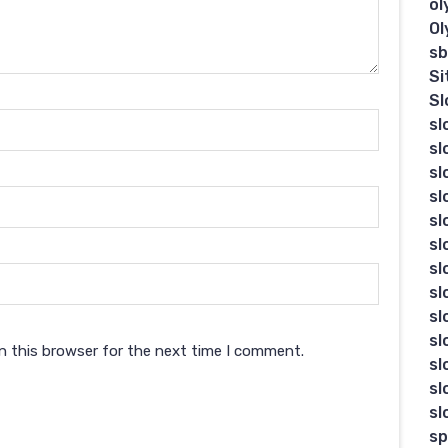
ol
Ol
sb
Si
Sl
sl
sl
sl
sl
sl
sl
sl
sl
sl
sl
n this browser for the next time I comment.
sl
sl
sl
s