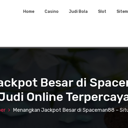
Home
Casino
Judi Bola
Slot
Site
ckpot Besar di Space
Judi Online Terpercay
er
Menangkan Jackpot Besar di Spaceman88 – Situs