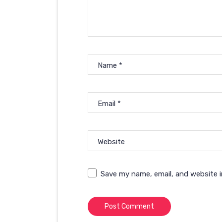
Name
*
Email
*
Website
Save my name, email, and website i