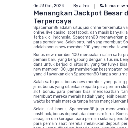
On 23 Oct, 2024
By admin
bonus new 
Menangkan Jackpot Besar di
Terpercaya
Spaceman88 adalah situs judi online terkemuka ya
online, live casino, sportsbook, dan masih banyak la
terbaik di Indonesia, Spaceman88 menawarkan p
para pemainnya. Salah satu hal yang membuat Spa
adalah bonus new member 100 yang mereka tawar
Bonus new member 100 merupakan salah satu pro
pemain baru yang bergabung dengan situs ini. De
dana untuk berjudi di situs ini, yang tentunya bi
new member 100 juga memberikan kesempatan bagi
yang ditawarkan oleh Spaceman88 tanpa perlu me
Salah satu jenis bonus new member yang paling p
jenis bonus yang diberikan kepada para pemain sl
slot bonus, para pemain bisa mendapatkan ta
membuat mereka meraih hadiah yang lebih besar.
waktu bermain mereka tanpa harus mengeluarkan 
Selain slot bonus, Spaceman88 juga menawarkan
cashback, bonus deposit, dan bonus referral. Bon
sebagian dari kerugian para pemain selama period
para pemain saat mereka melakukan deposit pert