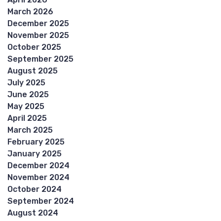
March 2026
December 2025
November 2025
October 2025
September 2025
August 2025
July 2025
June 2025
May 2025
April 2025
March 2025
February 2025
January 2025
December 2024
November 2024
October 2024
September 2024
August 2024