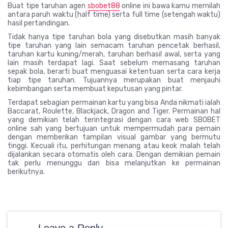
Buat tipe taruhan agen
sbobet88
online ini bawa kamu memilah
antara paruh waktu (half time) serta full time (setengah waktu)
hasil pertandingan.
Tidak hanya tipe taruhan bola yang disebutkan masih banyak
tipe taruhan yang lain semacam taruhan pencetak berhasil,
taruhan kartu kuning/merah, taruhan berhasil awal, serta yang
lain masih terdapat lagi. Saat sebelum memasang taruhan
sepak bola, berarti buat menguasai ketentuan serta cara kerja
tiap tipe taruhan. Tujuannya merupakan buat menjauhi
kebimbangan serta membuat keputusan yang pintar.
Terdapat sebagian permainan kartu yang bisa Anda nikmati ialah
Baccarat, Roulette, Blackjack, Dragon and Tiger. Permainan hal
yang demikian telah terintegrasi dengan cara web SBOBET
online sah yang bertujuan untuk mempermudah para pemain
dengan memberikan tampilan visual gambar yang bermutu
tinggi. Kecuali itu, perhitungan menang atau keok malah telah
dijalankan secara otomatis oleh cara. Dengan demikian pemain
tak perlu menunggu dan bisa melanjutkan ke permainan
berikutnya.
Leave a Reply