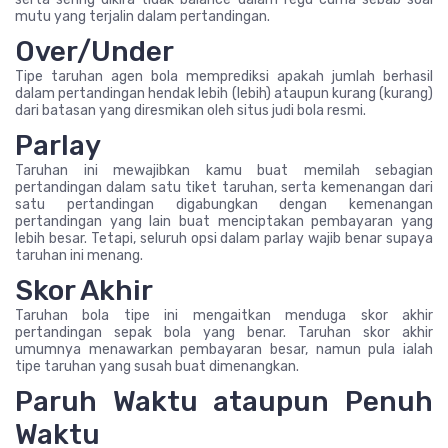
mutu yang terjalin dalam pertandingan.
Over/Under
Tipe taruhan agen bola memprediksi apakah jumlah berhasil
dalam pertandingan hendak lebih (lebih) ataupun kurang (kurang)
dari batasan yang diresmikan oleh situs judi bola resmi.
Parlay
Taruhan ini mewajibkan kamu buat memilah sebagian
pertandingan dalam satu tiket taruhan, serta kemenangan dari
satu pertandingan digabungkan dengan kemenangan
pertandingan yang lain buat menciptakan pembayaran yang
lebih besar. Tetapi, seluruh opsi dalam parlay wajib benar supaya
taruhan ini menang.
Skor Akhir
Taruhan bola tipe ini mengaitkan menduga skor akhir
pertandingan sepak bola yang benar. Taruhan skor akhir
umumnya menawarkan pembayaran besar, namun pula ialah
tipe taruhan yang susah buat dimenangkan.
Paruh Waktu ataupun Penuh
Waktu