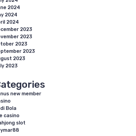
ly 2024
ne 2024
y 2024
ril 2024
ecember 2023
ovember 2023
tober 2023
eptember 2023
gust 2023
ly 2023
ategories
onus new member
sino
di Bola
ve casino
hjong slot
eymar88