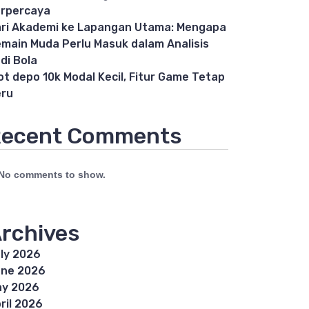
rpercaya
ri Akademi ke Lapangan Utama: Mengapa
main Muda Perlu Masuk dalam Analisis
di Bola
ot depo 10k Modal Kecil, Fitur Game Tetap
ru
ecent Comments
No comments to show.
rchives
ly 2026
ne 2026
y 2026
ril 2026