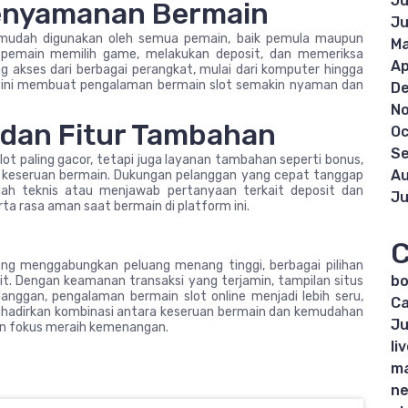
Ju
Kenyamanan Bermain
Ju
mudah digunakan oleh semua pemain, baik pemula maupun
Ma
n pemain memilih game, melakukan deposit, dan memeriksa
Ap
 akses dari berbagai perangkat, mulai dari komputer hingga
 ini membuat pengalaman bermain slot semakin nyaman dan
D
N
dan Fitur Tambahan
Oc
S
 paling gacor, tetapi juga layanan tambahan seperti bonus,
Au
 keseruan bermain. Dukungan pelanggan yang cepat tanggap
h teknis atau menjawab pertanyaan terkait deposit dan
Ju
 rasa aman saat bermain di platform ini.
C
ng menggabungkan peluang menang tinggi, berbagai pilihan
b
sit. Dengan keamanan transaksi yang terjamin, tampilan situs
nggan, pengalaman bermain slot online menjadi lebih seru,
Ca
hadirkan kombinasi antara keseruan bermain dan kemudahan
Ju
n fokus meraih kemenangan.
li
ma
n