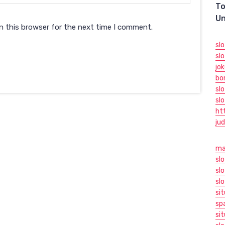
To
Un
n this browser for the next time I comment.
sl
slo
jo
bo
sl
sl
ht
jud
ma
sl
slo
sl
sit
sp
si