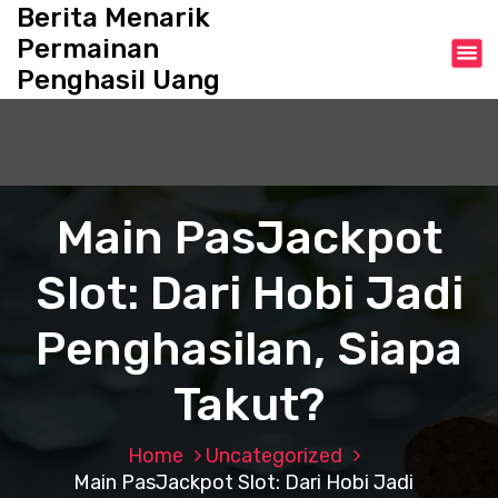
S
Berita Menarik
k
Permainan
i
Penghasil Uang
p
t
o
c
o
n
Main PasJackpot
t
e
Slot: Dari Hobi Jadi
n
t
Penghasilan, Siapa
Takut?
Home
Uncategorized
Main PasJackpot Slot: Dari Hobi Jadi