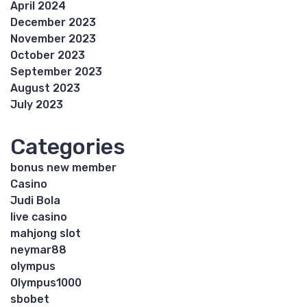
April 2024
December 2023
November 2023
October 2023
September 2023
August 2023
July 2023
Categories
bonus new member
Casino
Judi Bola
live casino
mahjong slot
neymar88
olympus
Olympus1000
sbobet