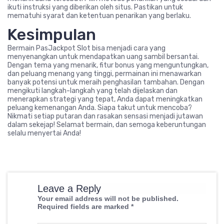
ikuti instruksi yang diberikan oleh situs. Pastikan untuk
mematuhi syarat dan ketentuan penarikan yang berlaku.
Kesimpulan
Bermain PasJackpot Slot bisa menjadi cara yang
menyenangkan untuk mendapatkan uang sambil bersantai.
Dengan tema yang menarik, fitur bonus yang menguntungkan,
dan peluang menang yang tinggi, permainan ini menawarkan
banyak potensi untuk meraih penghasilan tambahan. Dengan
mengikuti langkah-langkah yang telah dijelaskan dan
menerapkan strategi yang tepat, Anda dapat meningkatkan
peluang kemenangan Anda. Siapa takut untuk mencoba?
Nikmati setiap putaran dan rasakan sensasi menjadi jutawan
dalam sekejap! Selamat bermain, dan semoga keberuntungan
selalu menyertai Anda!
Leave a Reply
Your email address will not be published.
Required fields are marked
*