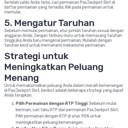
Setelah saldo Anda terisi, cari permainan PasJackpot Slot di
daftar permainan yang tersedia. Klik pada permainan untuk
memulai.
5. Mengatur Taruhan
Sebelum memulai permainan, atur jumlah taruhan sesuai dengan
anggaran Anda. Jangan terburu-buru untuk memasang taruhan
tinggi jika Anda baru mengenal permainan. Mulailah dengan
taruhan kecil untuk memahami mekanisme permainan.
Strategi untuk
Meningkatkan Peluang
Menang
Untuk memaksimalkan peluang Anda dalam meraih kemenangan
di PasJackpot Slot, berikut adalah beberapa strategi yang dapat
Anda terapkan:
Pilih Permainan dengan RTP Tinggi
: Sebelum mulai
bermain, cari tahu RTP dari permainan PasJackpot Slot.
Pilih permainan dengan RTP di atas 95% untuk
meningkatkan peluang kemenangan.