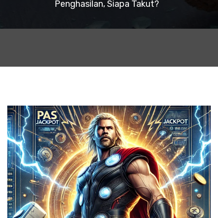
Penghasilan, Siapa Takut?