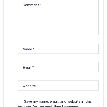
Comment
*
Name
*
Email
*
Website
Save my name, email, and website in this
browser for the next time I comment.