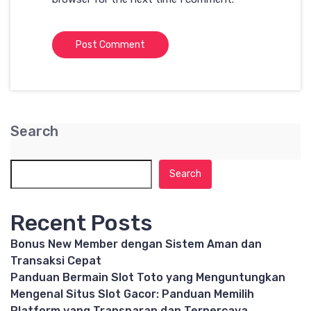
Search
Search
Recent Posts
Bonus New Member dengan Sistem Aman dan
Transaksi Cepat
Panduan Bermain Slot Toto yang Menguntungkan
Mengenal Situs Slot Gacor: Panduan Memilih
Platform yang Transparan dan Terpercaya