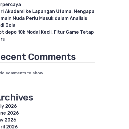
rpercaya
ri Akademi ke Lapangan Utama: Mengapa
main Muda Perlu Masuk dalam Analisis
di Bola
ot depo 10k Modal Kecil, Fitur Game Tetap
ru
ecent Comments
No comments to show.
rchives
ly 2026
ne 2026
y 2026
ril 2026