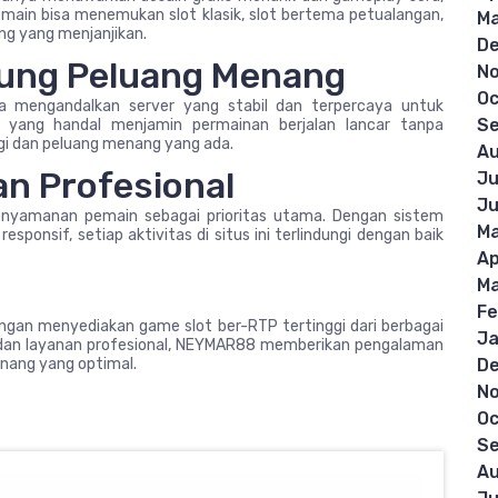
main bisa menemukan slot klasik, slot bertema petualangan,
Ma
g yang menjanjikan.
D
kung Peluang Menang
N
Oc
a mengandalkan server yang stabil dan terpercaya untuk
S
yang handal menjamin permainan berjalan lancar tanpa
gi dan peluang menang yang ada.
Au
n Profesional
Ju
Ju
amanan pemain sebagai prioritas utama. Dengan sistem
Ma
sponsif, setiap aktivitas di situs ini terlindungi dengan baik
Ap
Ma
Fe
ngan menyediakan game slot ber-RTP tertinggi dari berbagai
Ja
l dan layanan profesional, NEYMAR88 memberikan pengalaman
nang yang optimal.
D
N
Oc
S
Au