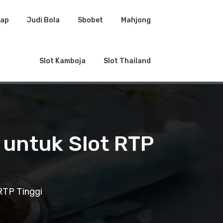
map
Judi Bola
Sbobet
Mahjong
Slot Kamboja
Slot Thailand
 untuk Slot RTP
RTP Tinggi