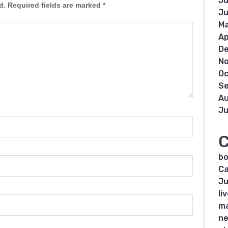
Ju
d.
Required fields are marked
*
Ju
Ma
Ap
D
N
Oc
S
Au
Ju
C
b
Ca
Ju
li
ma
n