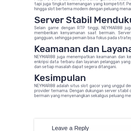
tapi juga tingkat kemenangan yang kompetitif. Pe
hingga slot bertema modern dengan peluang menan
Server Stabil Mendu
Selain game dengan RTP tinggi, NEYMAR88 jug
memberikan kenyamanan saat bermain. Server 
gangguan, sehingga pemain bisa fokus pada strate
Keamanan dan Layana
NEYMAR88 juga menempatkan keamanan dan keny
enkripsi data terbaru dan layanan pelanggan yang re
dan setiap masalah dapat segera ditangani.
Kesimpulan
NEYMAR88 adalah situs slot gacor yang unggul de
provider ternama. Dengan dukungan server stabi
bermain yang menyenangkan sekaligus peluang me
Leave a Reply