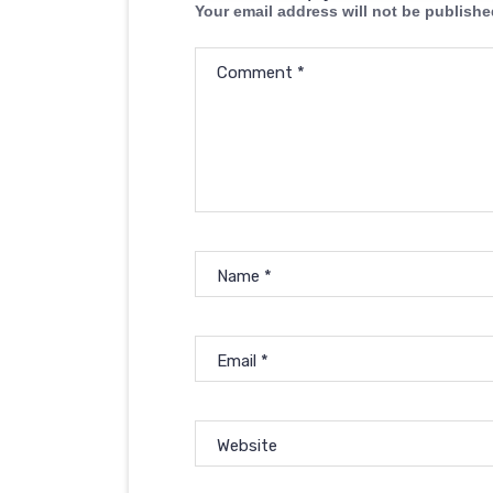
Your email address will not be publishe
Comment
*
Name
*
Email
*
Website