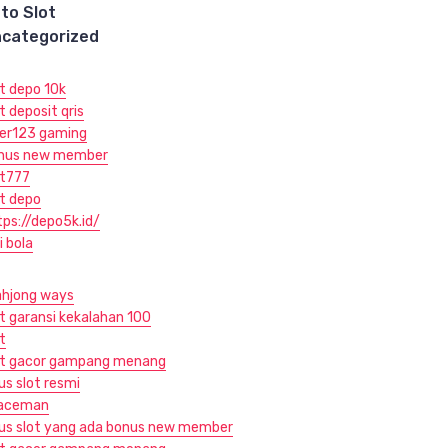
to Slot
categorized
ot depo 10k
t deposit qris
ker123 gaming
nus new member
ot777
ot depo
tps://depo5k.id/
i bola
hjong ways
ot garansi kekalahan 100
t
ot gacor gampang menang
us slot resmi
aceman
tus slot yang ada bonus new member