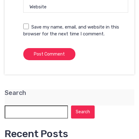
Website
Save my name, email, and website in this
browser for the next time I comment.
Search
Search
Recent Posts