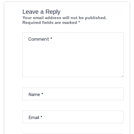
Leave a Reply
Your email address will not be published.
Required fields are marked
*
Comment
*
Name
*
Email
*