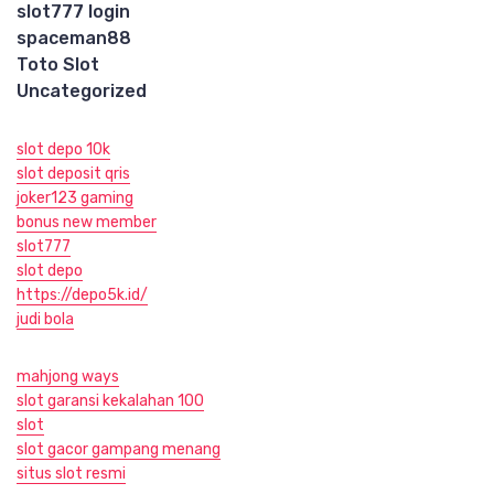
slot777 login
spaceman88
Toto Slot
Uncategorized
slot depo 10k
slot deposit qris
joker123 gaming
bonus new member
slot777
slot depo
https://depo5k.id/
judi bola
mahjong ways
slot garansi kekalahan 100
slot
slot gacor gampang menang
situs slot resmi