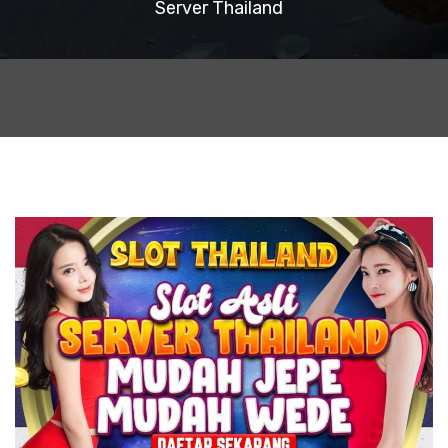
Server Thailand