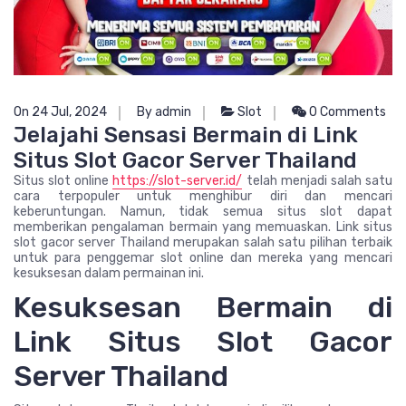
On 24 Jul, 2024
By admin
Slot
0 Comments
Jelajahi Sensasi Bermain di Link
Situs Slot Gacor Server Thailand
Situs slot online
https://slot-server.id/
telah menjadi salah satu
cara terpopuler untuk menghibur diri dan mencari
keberuntungan. Namun, tidak semua situs slot dapat
memberikan pengalaman bermain yang memuaskan. Link situs
slot gacor server Thailand merupakan salah satu pilihan terbaik
untuk para penggemar slot online dan mereka yang mencari
kesuksesan dalam permainan ini.
Kesuksesan Bermain di
Link Situs Slot Gacor
Server Thailand