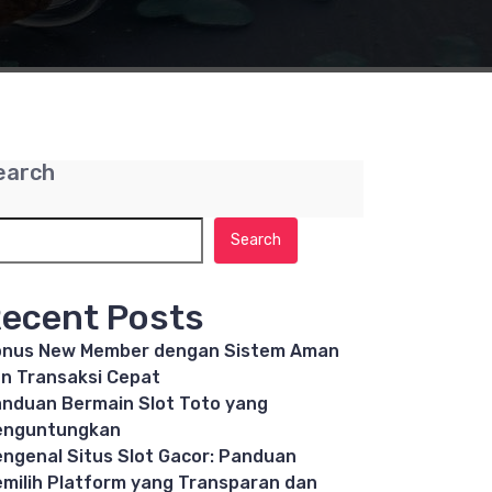
earch
Search
ecent Posts
nus New Member dengan Sistem Aman
n Transaksi Cepat
nduan Bermain Slot Toto yang
enguntungkan
ngenal Situs Slot Gacor: Panduan
milih Platform yang Transparan dan