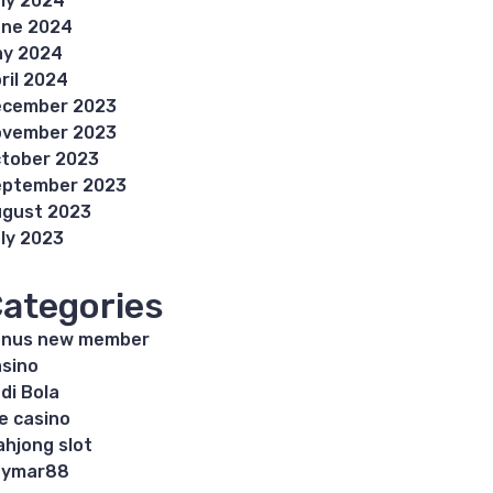
ly 2024
ne 2024
y 2024
ril 2024
ecember 2023
ovember 2023
tober 2023
eptember 2023
gust 2023
ly 2023
ategories
onus new member
sino
di Bola
ve casino
hjong slot
eymar88