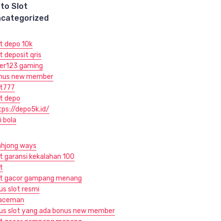
to Slot
categorized
ot depo 10k
t deposit qris
ker123 gaming
nus new member
ot777
ot depo
tps://depo5k.id/
i bola
hjong ways
ot garansi kekalahan 100
t
ot gacor gampang menang
us slot resmi
aceman
tus slot yang ada bonus new member