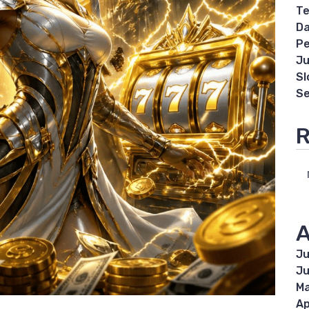
Te
Da
Pe
Ju
Sl
Se
R
A
Ju
Ju
Ma
Ap