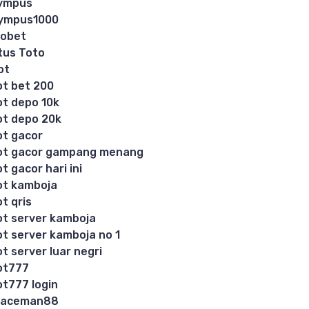
ympus
ympus1000
obet
tus Toto
ot
ot bet 200
ot depo 10k
ot depo 20k
ot gacor
ot gacor gampang menang
ot gacor hari ini
ot kamboja
ot qris
ot server kamboja
ot server kamboja no 1
ot server luar negri
ot777
ot777 login
paceman88