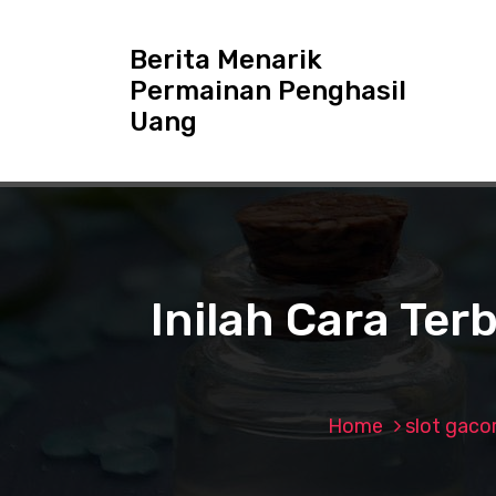
S
k
Berita Menarik
i
p
Permainan Penghasil
t
Uang
o
c
o
n
t
e
n
Inilah Cara Te
t
Home
slot gaco