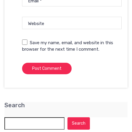
Email
*
Website
Save my name, email, and website in this
browser for the next time I comment.
Search
Search