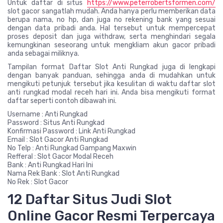
Untuk daftar di situs
https://www.peterrobertsformen.com/
slot gacor sangatlah mudah. Anda hanya perlu memberikan data
berupa nama, no hp, dan juga no rekening bank yang sesuai
dengan data pribadi anda. Hal tersebut untuk mempercepat
proses deposit dan juga withdraw, serta menghindari segala
kemungkinan seseorang untuk mengkliam akun gacor pribadi
anda sebagai miliknya.
Tampilan format Daftar Slot Anti Rungkad juga di lengkapi
dengan banyak panduan, sehingga anda di mudahkan untuk
mengikuti petunjuk tersebut jika kesulitan di waktu daftar slot
anti rungkad modal receh hari ini. Anda bisa mengikuti format
daftar seperti contoh dibawah ini.
Username : Anti Rungkad
Password : Situs Anti Rungkad
Konfirmasi Password : Link Anti Rungkad
Email : Slot Gacor Anti Rungkad
No Telp : Anti Rungkad Gampang Maxwin
Refferal : Slot Gacor Modal Receh
Bank : Anti Rungkad Hari Ini
Nama Rek Bank : Slot Anti Rungkad
No Rek : Slot Gacor
12 Daftar Situs Judi Slot
Online Gacor Resmi Terpercaya