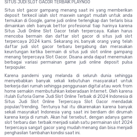
SITUS JUDI SLOT GACOR TERBAIK PLAYNGO
Situs slot gacor gampang menang saat ini yang memberikan
deposit terkecil ialah slot maxwin sangat mudah untuk anda
temukan di Google, game judi online terlengkap dan terlaris bisa
dimainkan oleh banyak bettor profesional tiap harinya karena
Situs Judi Online Slot Gacor telah terpercaya. Kalian harus
mencoba bermain dan daftar slot gacor di situs judi slot
terpercaya 2024 kami. Sekarang ini, banyak orang yang telah
daftar judi slot gacor terbaru bergabung dan merasakan
keuntungan ketika bermain di situs judi slot online gampang
menang terpercaya Slot Gacor. Disana anda dapat menemukan
berbagai variasi permainan game judi online deposit pulsa
terpopuler.
Karena pandemi yang melanda di seluruh dunia sehingga
menyebabkan banyak sekali kebutuhan masyarakat untuk
berkerja dari rumah sehingga penggunaan digital atau work from
home semakin membutuhkan keberadaan Internet. Oleh karena
itulah Euforia Game Judi Slot Online Terbaik di 2024 Indonesia di
Situs Judi Slot Online Terpercaya Slot Gacor mendadak
popular/trending. Tentunya hal itu dikarenakan karena banyak
sekali masyrakat Indonesia yang saat ini berdiam diri dirumah
karena kerja di rumah. Akan hal tersebut, dengan adanya game
slot terbaru dan terbaik menjadi salah satu permainan slot 2024
terpercaya sangat gacor yang mudah menang dan bisa menjadi
penghasilan tambahan kondisi saat ini.