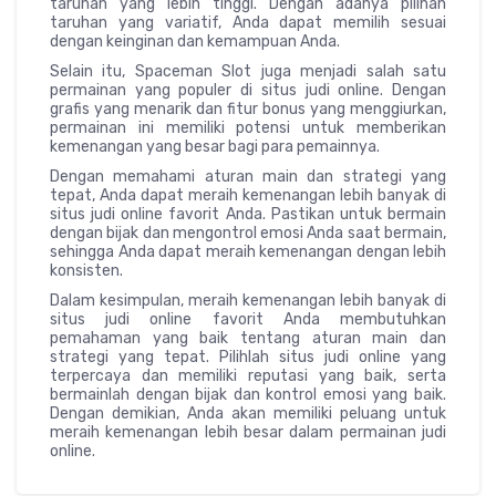
taruhan yang lebih tinggi. Dengan adanya pilihan
taruhan yang variatif, Anda dapat memilih sesuai
dengan keinginan dan kemampuan Anda.
Selain itu, Spaceman Slot juga menjadi salah satu
permainan yang populer di situs judi online. Dengan
grafis yang menarik dan fitur bonus yang menggiurkan,
permainan ini memiliki potensi untuk memberikan
kemenangan yang besar bagi para pemainnya.
Dengan memahami aturan main dan strategi yang
tepat, Anda dapat meraih kemenangan lebih banyak di
situs judi online favorit Anda. Pastikan untuk bermain
dengan bijak dan mengontrol emosi Anda saat bermain,
sehingga Anda dapat meraih kemenangan dengan lebih
konsisten.
Dalam kesimpulan, meraih kemenangan lebih banyak di
situs judi online favorit Anda membutuhkan
pemahaman yang baik tentang aturan main dan
strategi yang tepat. Pilihlah situs judi online yang
terpercaya dan memiliki reputasi yang baik, serta
bermainlah dengan bijak dan kontrol emosi yang baik.
Dengan demikian, Anda akan memiliki peluang untuk
meraih kemenangan lebih besar dalam permainan judi
online.