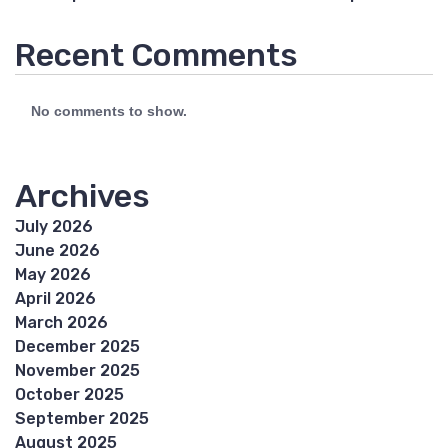
Recent Comments
No comments to show.
Archives
July 2026
June 2026
May 2026
April 2026
March 2026
December 2025
November 2025
October 2025
September 2025
August 2025