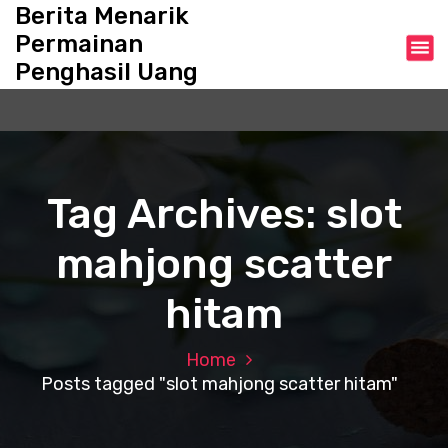
S
Berita Menarik
k
Permainan
i
Penghasil Uang
p
t
o
c
o
n
Tag Archives: slot
t
e
mahjong scatter
n
t
hitam
Home
Posts tagged "slot mahjong scatter hitam"