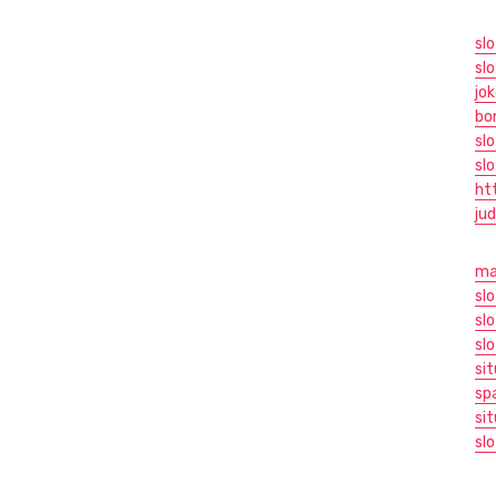
sl
slo
jo
bo
sl
sl
ht
jud
ma
sl
slo
sl
sit
sp
si
sl