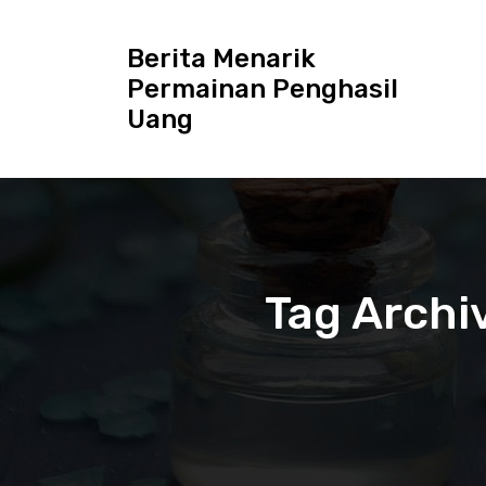
S
k
Berita Menarik
i
p
Permainan Penghasil
t
Uang
o
c
o
n
t
e
n
Tag Archiv
t