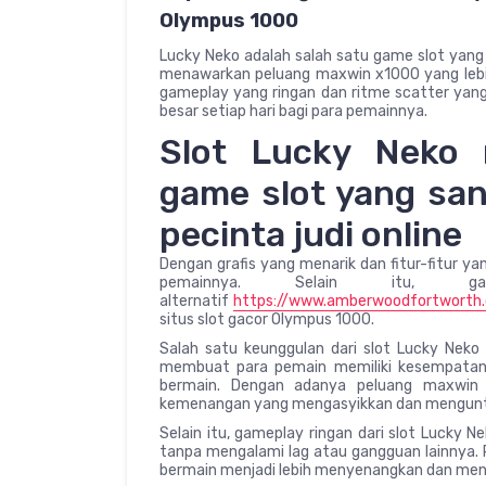
Olympus 1000
Lucky Neko adalah salah satu game slot yang 
menawarkan peluang maxwin x1000 yang lebih
gameplay yang ringan dan ritme scatter y
besar setiap hari bagi para pemainnya.
Slot Lucky Neko 
game slot yang san
pecinta judi online
Dengan grafis yang menarik dan fitur-fitur y
pemainnya. Selain itu, 
alternatif
https://www.amberwoodfortworth
situs slot gacor Olympus 1000.
Salah satu keunggulan dari slot Lucky Neko 
membuat para pemain memiliki kesempatan
bermain. Dengan adanya peluang maxwin 
kemenangan yang mengasyikkan dan mengun
Selain itu, gameplay ringan dari slot Lucky
tanpa mengalami lag atau gangguan lainnya
bermain menjadi lebih menyenangkan dan men