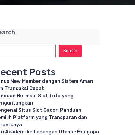
earch
Search
ecent Posts
nus New Member dengan Sistem Aman
n Transaksi Cepat
nduan Bermain Slot Toto yang
enguntungkan
ngenal Situs Slot Gacor: Panduan
milih Platform yang Transparan dan
rpercaya
ri Akademi ke Lapangan Utama: Mengapa