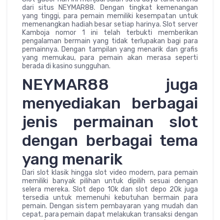
dari situs NEYMAR88. Dengan tingkat kemenangan
yang tinggi, para pemain memiliki kesempatan untuk
memenangkan hadiah besar setiap harinya. Slot server
Kamboja nomor 1 ini telah terbukti memberikan
pengalaman bermain yang tidak terlupakan bagi para
pemainnya. Dengan tampilan yang menarik dan grafis
yang memukau, para pemain akan merasa seperti
berada di kasino sungguhan.
NEYMAR88 juga
menyediakan berbagai
jenis permainan slot
dengan berbagai tema
yang menarik
Dari slot klasik hingga slot video modern, para pemain
memiliki banyak pilihan untuk dipilih sesuai dengan
selera mereka. Slot depo 10k dan slot depo 20k juga
tersedia untuk memenuhi kebutuhan bermain para
pemain. Dengan sistem pembayaran yang mudah dan
cepat, para pemain dapat melakukan transaksi dengan