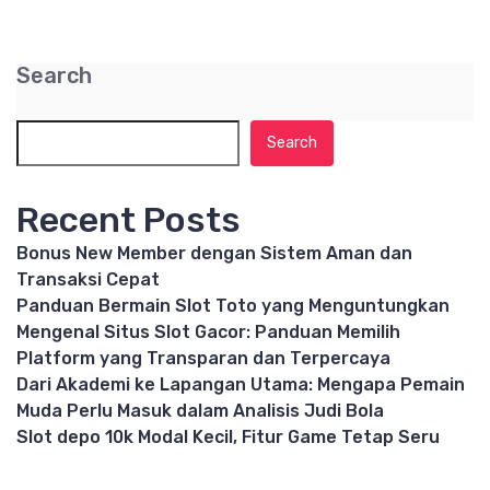
Search
Search
Recent Posts
Bonus New Member dengan Sistem Aman dan
Transaksi Cepat
Panduan Bermain Slot Toto yang Menguntungkan
Mengenal Situs Slot Gacor: Panduan Memilih
Platform yang Transparan dan Terpercaya
Dari Akademi ke Lapangan Utama: Mengapa Pemain
Muda Perlu Masuk dalam Analisis Judi Bola
Slot depo 10k Modal Kecil, Fitur Game Tetap Seru