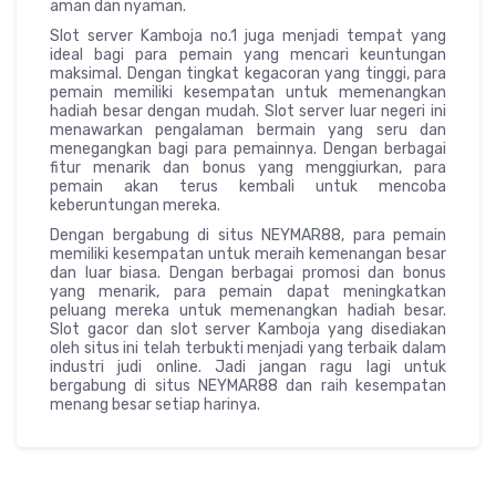
aman dan nyaman.
Slot server Kamboja no.1 juga menjadi tempat yang
ideal bagi para pemain yang mencari keuntungan
maksimal. Dengan tingkat kegacoran yang tinggi, para
pemain memiliki kesempatan untuk memenangkan
hadiah besar dengan mudah. Slot server luar negeri ini
menawarkan pengalaman bermain yang seru dan
menegangkan bagi para pemainnya. Dengan berbagai
fitur menarik dan bonus yang menggiurkan, para
pemain akan terus kembali untuk mencoba
keberuntungan mereka.
Dengan bergabung di situs NEYMAR88, para pemain
memiliki kesempatan untuk meraih kemenangan besar
dan luar biasa. Dengan berbagai promosi dan bonus
yang menarik, para pemain dapat meningkatkan
peluang mereka untuk memenangkan hadiah besar.
Slot gacor dan slot server Kamboja yang disediakan
oleh situs ini telah terbukti menjadi yang terbaik dalam
industri judi online. Jadi jangan ragu lagi untuk
bergabung di situs NEYMAR88 dan raih kesempatan
menang besar setiap harinya.