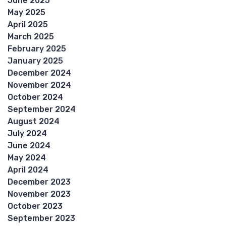
June 2025
May 2025
April 2025
March 2025
February 2025
January 2025
December 2024
November 2024
October 2024
September 2024
August 2024
July 2024
June 2024
May 2024
April 2024
December 2023
November 2023
October 2023
September 2023