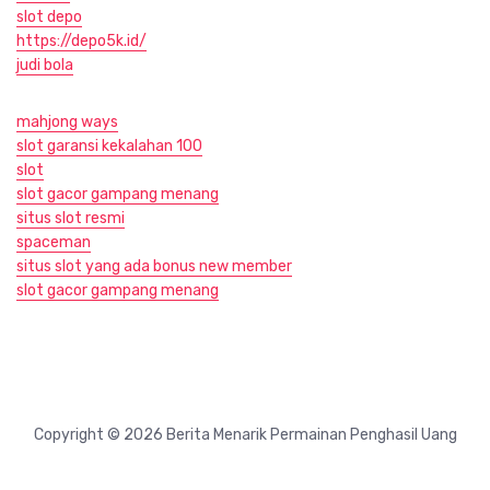
slot depo
https://depo5k.id/
judi bola
mahjong ways
slot garansi kekalahan 100
slot
slot gacor gampang menang
situs slot resmi
spaceman
situs slot yang ada bonus new member
slot gacor gampang menang
Copyright © 2026 Berita Menarik Permainan Penghasil Uang