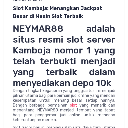
Slot Kamboja: Menangkan Jackpot
Besar di Mesin Slot Terbaik
NEYMAR88 adalah
situs resmi slot server
Kamboja nomor 1 yang
telah terbukti menjadi
yang terbaik dalam
menyediakan depo 10k
Dengan tingkat kegacoran yang tinggi, situs ini menjadi
pilihan utama bagi para pemain judi online yang mencari
kesempatan untuk menang besar setiap harinya.
Dengan berbagai permainan
slot
yang menarik dan
menantang, NEYMAR88 menjadi tempat yang tepat
bagi para penggemar judi online untuk mencoba
keberuntungan mereka.
Slot gacor hari ini menjadi salah satu daya tarik utama