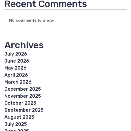
Recent Comments
No comments to show.
Archives
July 2026
June 2026
May 2026
April 2026
March 2026
December 2025
November 2025
October 2025
September 2025
August 2025
July 2025