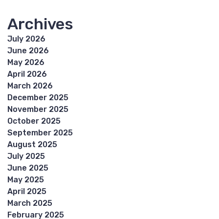
Archives
July 2026
June 2026
May 2026
April 2026
March 2026
December 2025
November 2025
October 2025
September 2025
August 2025
July 2025
June 2025
May 2025
April 2025
March 2025
February 2025