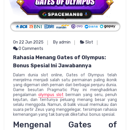
On 22 Jun 2025
By admin
Slot
0 Comments
Rahasia Menang Gates of Olympus:
Bonus Spesial Ini Jawabannya
Dalam dunia slot online, Gates of Olympus telah
menjelma menjadi salah satu permainan paling ikonik
yang digemari oleh pemain dari berbagai penjuru dunia.
Game besutan Pragmatic Play ini menghadirkan
pengalaman
olympus slot
bermain yang seru, penuh
kejutan, dan tentunya peluang menang besar yang
selalu menggoda. Namun, di balik visual memukau dan
suara petir Zeus yang menggelegar, tersimpan rahasia
kemenangan yang tak banyak diketahui: bonus spesial.
Mengenal Gates of