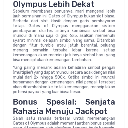
Olympus Lebih Dekat
Sebelum membahas bonusnya, mari mengenal lebih
jauh permainan ini. Gates of Olympus bukan slot biasa.
Berbeda dari slot klasik dengan garis pembayaran
tetap, Gates of Olympus menggunakan sistem
pembayaran cluster, artinya kombinasi simbol bisa
muncul di mana saja di grid 6×5, asalkan memenuhi
syarat minimal delapan simbol yang sama. Ditambah
dengan fitur tumble atau jatuh berantai, peluang
menang semakin terbuka lebar karena setiap
kemenangan akan memicu jatuhnya simbol baru yang
bisa menciptakan kemenangan tambahan.
Yang paling menarik adalah kehadiran simbol pengali
(multiplier) yang dapat muncul secara acak dengan nilai
mulai dari 2x hingga 500x. Ketika simbol ini muncul
bersamaan dengan kemenangan, nilai pengali tersebut
akan ditambahkan ke total kemenangan, menciptakan
potensi payout yang luar biasa besar.
Bonus Spesial: Senjata
Rahasia Menuju Jackpot
Salah satu rahasia terbesar untuk memenangkan
Gates of Olympus adalah memanfaatkan bonus spesial