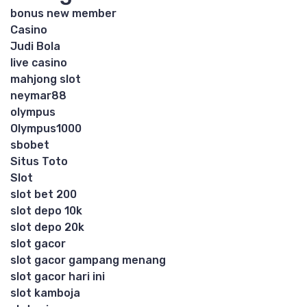
bonus new member
Casino
Judi Bola
live casino
mahjong slot
neymar88
olympus
Olympus1000
sbobet
Situs Toto
Slot
slot bet 200
slot depo 10k
slot depo 20k
slot gacor
slot gacor gampang menang
slot gacor hari ini
slot kamboja