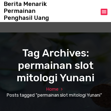
S
Berita Menarik
k
Permainan
i
Penghasil Uang
p
t
o
c
o
n
Tag Archives:
t
e
permainan slot
n
t
mitologi Yunani
Home
Posts tagged "permainan slot mitologi Yunani"