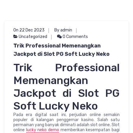
On 22 Dec 2023
By admin
Uncategorized
0 Comments
Trik Professional Memenangkan
Jackpot di Slot PG Soft Lucky Neko
Trik Professional
Memenangkan
Jackpot di Slot PG
Soft Lucky Neko
Pada era digital saat ini, perjudian online semakin
populer di kalangan penggemar kasino. Salah satu
permainan yang banyak diminati adalah slot online. Slot
online
lucky neko demo
memberikan kesempatan bagi