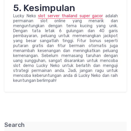
5. Kesimpulan
Lucky Neko
slot server thailand super gacor
adalah
permainan slot online yang menarik dan
menguntungkan dengan tema kucing yang unik.
Dengan tata letak 6 gulungan dan 40 garis
pembayaran, peluang untuk memenangkan jackpot
yang besar sangatlah tinggi. Fitur bonus seperti
putaran gratis dan fitur bermain otomatis juga
menambah kesenangan dan meningkatkan peluang
kemenangan. Sebelum memasang taruhan dengan
uang sungguhan, sangat disarankan untuk mencoba
slot demo Lucky Neko untuk berlatih dan menguji
strategi permainan anda. Jadi, jangan ragu untuk
mencoba keberuntungan anda di Lucky Neko dan raih
keuntungan berlimpah!
Search