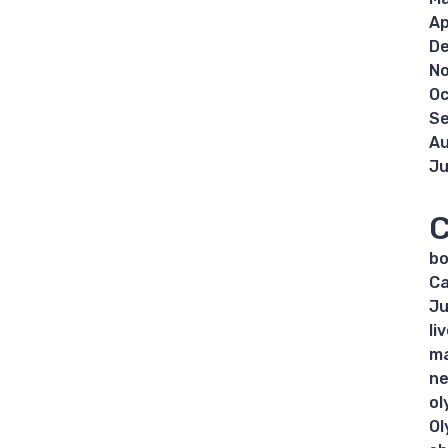
Ap
D
N
Oc
S
Au
Ju
C
b
Ca
Ju
li
ma
n
ol
Ol