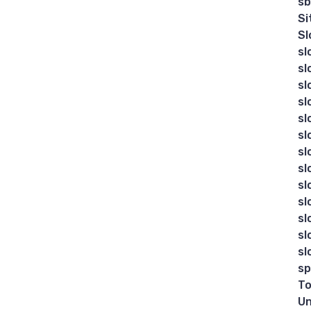
sb
Si
Sl
sl
sl
sl
sl
sl
sl
sl
sl
sl
sl
sl
sl
sl
s
To
Un