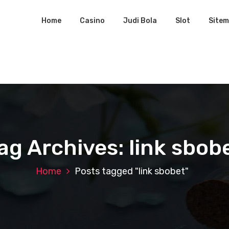
Home
Casino
Judi Bola
Slot
Site
ag Archives: link sbob
Home
Posts tagged "link sbobet"