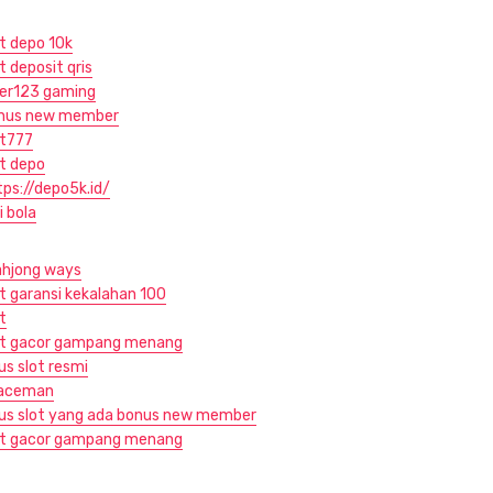
ot depo 10k
t deposit qris
ker123 gaming
nus new member
ot777
ot depo
tps://depo5k.id/
i bola
hjong ways
ot garansi kekalahan 100
t
ot gacor gampang menang
us slot resmi
aceman
tus slot yang ada bonus new member
ot gacor gampang menang