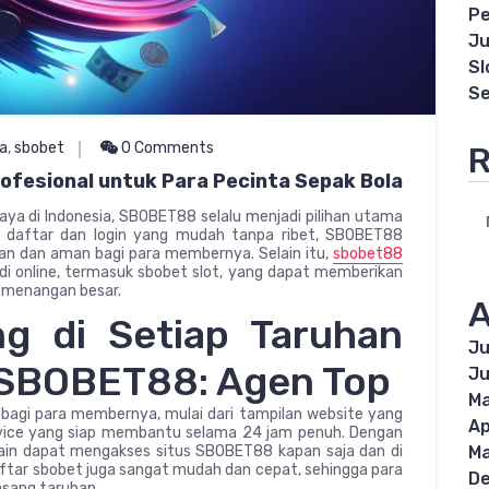
Pe
Ju
Sl
Se
la
,
sbobet
0 Comments
R
ofesional untuk Para Pecinta Sepak Bola
aya di Indonesia, SBOBET88 selalu menjadi pilihan utama
es daftar dan login yang mudah tanpa ribet, SBOBET88
 dan aman bagi para membernya. Selain itu,
sbobet88
di online, termasuk sbobet slot, yang dapat memberikan
emenangan besar.
A
g di Setiap Taruhan
Ju
SBOBET88: Agen Top
Ju
Ma
agi para membernya, mulai dari tampilan website yang
Ap
rvice yang siap membantu selama 24 jam penuh. Dengan
main dapat mengakses situs SBOBET88 kapan saja dan di
Ma
tar sbobet juga sangat mudah dan cepat, sehingga para
D
sang taruhan.