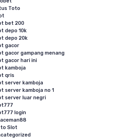
obet
tus Toto
ot
ot bet 200
ot depo 10k
ot depo 20k
ot gacor
ot gacor gampang menang
ot gacor hari ini
ot kamboja
ot qris
ot server kamboja
ot server kamboja no 1
ot server luar negri
ot777
ot777 login
paceman88
to Slot
categorized