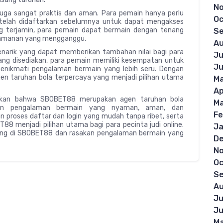
N
 juga sangat praktis dan aman. Para pemain hanya perlu
Oc
elah didaftarkan sebelumnya untuk dapat mengakses
 terjamin, para pemain dapat bermain dengan tenang
S
keamanan yang mengganggu.
Au
narik yang dapat memberikan tambahan nilai bagi para
Ju
ang disediakan, para pemain memiliki kesempatan untuk
Ju
enikmati pengalaman bermain yang lebih seru. Dengan
gen taruhan bola terpercaya yang menjadi pilihan utama
Ma
Ap
ulkan bahwa SBOBET88 merupakan agen taruhan bola
Ma
kan pengalaman bermain yang nyaman, aman, dan
Fe
proses daftar dan login yang mudah tanpa ribet, serta
8 menjadi pilihan utama bagi para pecinta judi online.
Ja
arang di SBOBET88 dan rasakan pengalaman bermain yang
D
N
Oc
S
Au
Ju
Ju
Ma