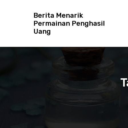
S
k
Berita Menarik
i
p
Permainan Penghasil
t
Uang
o
c
o
n
t
e
n
T
t