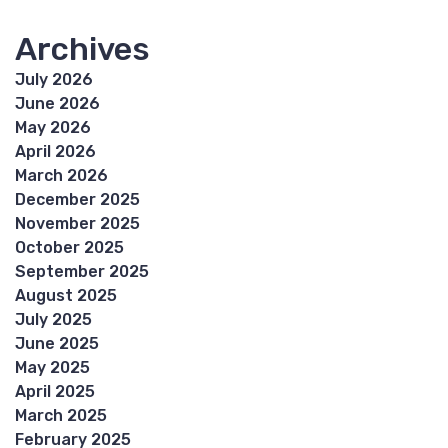
Archives
July 2026
June 2026
May 2026
April 2026
March 2026
December 2025
November 2025
October 2025
September 2025
August 2025
July 2025
June 2025
May 2025
April 2025
March 2025
February 2025