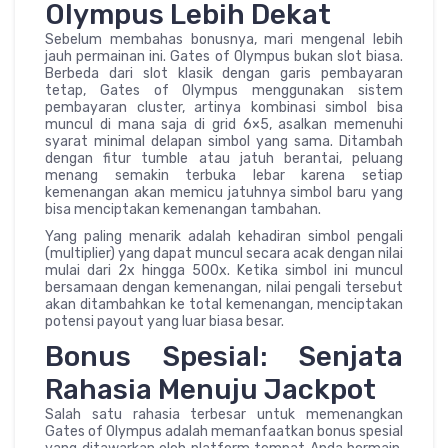
Olympus Lebih Dekat
Sebelum membahas bonusnya, mari mengenal lebih
jauh permainan ini. Gates of Olympus bukan slot biasa.
Berbeda dari slot klasik dengan garis pembayaran
tetap, Gates of Olympus menggunakan sistem
pembayaran cluster, artinya kombinasi simbol bisa
muncul di mana saja di grid 6×5, asalkan memenuhi
syarat minimal delapan simbol yang sama. Ditambah
dengan fitur tumble atau jatuh berantai, peluang
menang semakin terbuka lebar karena setiap
kemenangan akan memicu jatuhnya simbol baru yang
bisa menciptakan kemenangan tambahan.
Yang paling menarik adalah kehadiran simbol pengali
(multiplier) yang dapat muncul secara acak dengan nilai
mulai dari 2x hingga 500x. Ketika simbol ini muncul
bersamaan dengan kemenangan, nilai pengali tersebut
akan ditambahkan ke total kemenangan, menciptakan
potensi payout yang luar biasa besar.
Bonus Spesial: Senjata
Rahasia Menuju Jackpot
Salah satu rahasia terbesar untuk memenangkan
Gates of Olympus adalah memanfaatkan bonus spesial