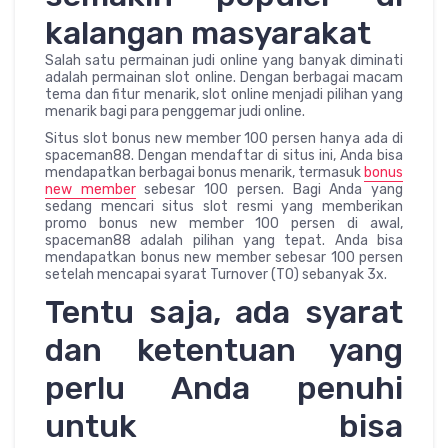
kalangan masyarakat
Salah satu permainan judi online yang banyak diminati
adalah permainan slot online. Dengan berbagai macam
tema dan fitur menarik, slot online menjadi pilihan yang
menarik bagi para penggemar judi online.
Situs slot bonus new member 100 persen hanya ada di
spaceman88. Dengan mendaftar di situs ini, Anda bisa
mendapatkan berbagai bonus menarik, termasuk
bonus
new member
sebesar 100 persen. Bagi Anda yang
sedang mencari situs slot resmi yang memberikan
promo bonus new member 100 persen di awal,
spaceman88 adalah pilihan yang tepat. Anda bisa
mendapatkan bonus new member sebesar 100 persen
setelah mencapai syarat Turnover (TO) sebanyak 3x.
Tentu saja, ada syarat
dan ketentuan yang
perlu Anda penuhi
untuk bisa