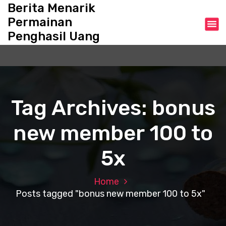
S
Berita Menarik
k
Permainan
i
Penghasil Uang
p
t
o
c
o
n
Tag Archives: bonus
t
e
new member 100 to
n
t
5x
Home
Posts tagged "bonus new member 100 to 5x"