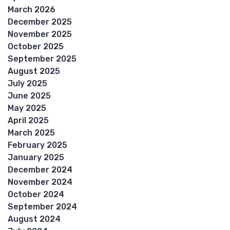
March 2026
December 2025
November 2025
October 2025
September 2025
August 2025
July 2025
June 2025
May 2025
April 2025
March 2025
February 2025
January 2025
December 2024
November 2024
October 2024
September 2024
August 2024