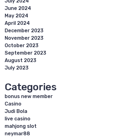
July 2024
June 2024
May 2024
April 2024
December 2023
November 2023
October 2023
September 2023
August 2023
July 2023
Categories
bonus new member
Casino
Judi Bola
live casino
mahjong slot
neymar88